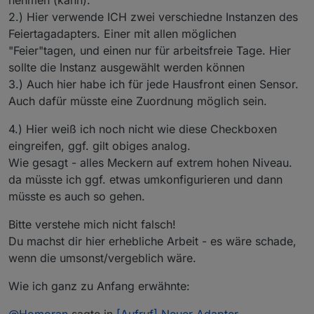
2.) Hier verwende ICH zwei verschiedne Instanzen des
Feiertagadapters. Einer mit allen möglichen
"Feier"tagen, und einen nur für arbeitsfreie Tage. Hier
sollte die Instanz ausgewählt werden können
3.) Auch hier habe ich für jede Hausfront einen Sensor.
Auch dafür müsste eine Zuordnung möglich sein.
4.) Hier weiß ich noch nicht wie diese Checkboxen
eingreifen, ggf. gilt obiges analog.
Wie gesagt - alles Meckern auf extrem hohen Niveau.
da müsste ich ggf. etwas umkonfigurieren und dann
müsste es auch so gehen.
Bitte verstehe mich nicht falsch!
Du machst dir hier erhebliche Arbeit - es wäre schade,
wenn die umsonst/vergeblich wäre.
Wie ich ganz zu Anfang erwähnte:
@
Homoran
sagte in
[Aufruf] Neuer Adapter