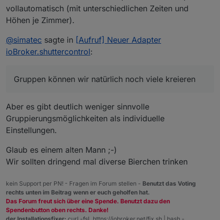
vollautomatisch (mit unterschiedlichen Zeiten und
Höhen je Zimmer).
@
simatec
sagte in
[Aufruf] Neuer Adapter
ioBroker.shuttercontrol
:
Gruppen können wir natürlich noch viele kreieren
Aber es gibt deutlich weniger sinnvolle
Gruppierungsmöglichkeiten als individuelle
Einstellungen.
Glaub es einem alten Mann ;-)
Wir sollten dringend mal diverse Bierchen trinken
kein Support per PN! - Fragen im Forum stellen -
Benutzt das Voting
rechts unten im Beitrag wenn er euch geholfen hat.
Das Forum freut sich über eine Spende. Benutzt dazu den
Spendenbutton oben rechts. Danke!
der Installationsfixer:
curl -fsL https://iobroker.net/fix.sh | bash -