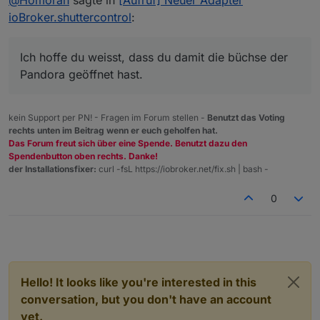
ioBroker.shuttercontrol
:
Ich hoffe du weisst, dass du damit die büchse der
Pandora geöffnet hast.
kein Support per PN! - Fragen im Forum stellen -
Benutzt das Voting
rechts unten im Beitrag wenn er euch geholfen hat.
Das Forum freut sich über eine Spende. Benutzt dazu den
Spendenbutton oben rechts. Danke!
der Installationsfixer:
curl -fsL https://iobroker.net/fix.sh | bash -
0
Hello! It looks like you're interested in this
conversation, but you don't have an account
yet.