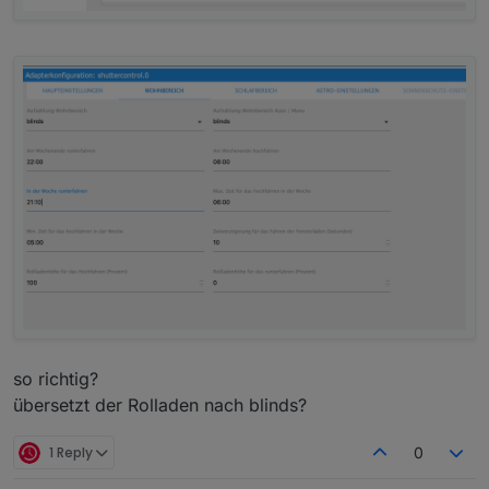
so richtig?
übersetzt der Rolladen nach blinds?
1 Reply
0