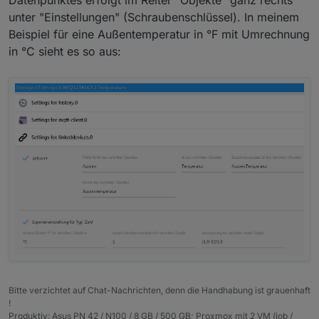
unter "Einstellungen" (Schraubenschlüssel). In meinem
Beispiel für eine Außentemperatur in °F mit Umrechnung
in °C sieht es so aus:
Bitte verzichtet auf Chat-Nachrichten, denn die Handhabung ist grauenhaft
!
Produktiv: Asus PN 42 / N100 / 8 GB / 500 GB; Proxmox mit 2 VM (iob /