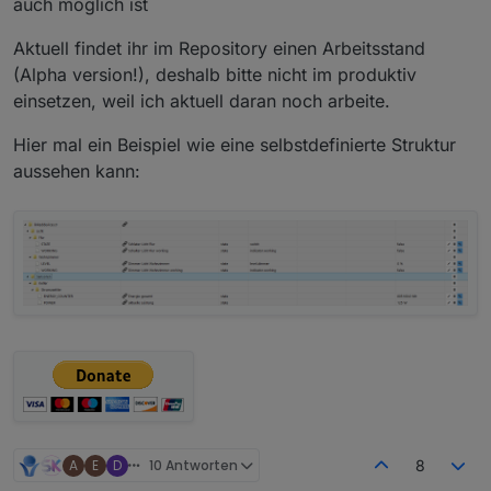
auch möglich ist
Aktuell findet ihr im Repository einen Arbeitsstand
(Alpha version!), deshalb bitte nicht im produktiv
einsetzen, weil ich aktuell daran noch arbeite.
Hier mal ein Beispiel wie eine selbstdefinierte Struktur
aussehen kann:
A
E
D
10 Antworten
8