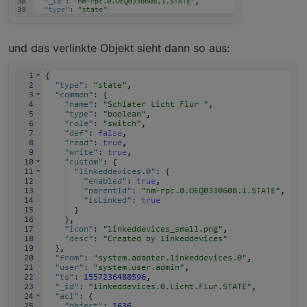
und das verlinkte Objekt sieht dann so aus: