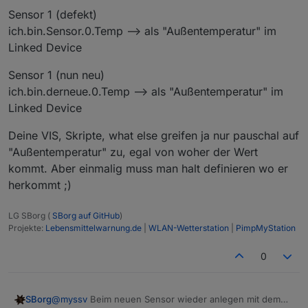
Sensor 1 (defekt)
ich.bin.Sensor.0.Temp --> als "Außentemperatur" im
Linked Device
Sensor 1 (nun neu)
ich.bin.derneue.0.Temp --> als "Außentemperatur" im
Linked Device
Deine VIS, Skripte, what else greifen ja nur pauschal auf
"Außentemperatur" zu, egal von woher der Wert
kommt. Aber einmalig muss man halt definieren wo er
herkommt ;)
LG SBorg (
SBorg auf GitHub
)
Projekte:
Lebensmittelwarnung.de
|
WLAN-Wetterstation
|
PimpMyStation
0
@
myssv
Beim neuen Sensor wieder anlegen mit dem
SBorg