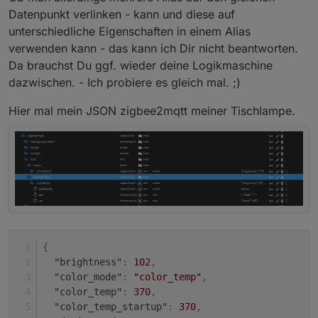
Datenpunkt verlinken - kann und diese auf
unterschiedliche Eigenschaften in einem Alias
verwenden kann - das kann ich Dir nicht beantworten.
Da brauchst Du ggf. wieder deine Logikmaschine
dazwischen. - Ich probiere es gleich mal. ;)
Hier mal mein JSON zigbee2mqtt meiner Tischlampe.
{
"brightness"
:
102
,
"color_mode"
:
"color_temp"
,
"color_temp"
:
370
,
"color_temp_startup"
:
370
,