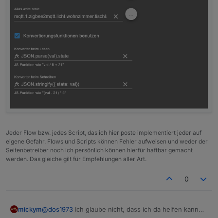
}
,
"update_available"
:
false
}
Jeder Flow bzw. jedes Script, das ich hier poste implementiert jeder auf
eigene Gefahr. Flows und Scripts können Fehler aufweisen und weder der
Seitenbetreiber noch ich persönlich können hierfür haftbar gemacht
werden. Das gleiche gilt für Empfehlungen aller Art.
0
@
dos1973
Ich glaube nicht, dass ich da helfen kann
mickym