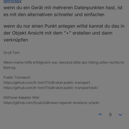
@
myssv
das immer gerne.
wenn du ein Gerät mit mehreren Datenpunkten hast, ist
es mit den alternativen schneller und einfacher.
wenn du nur einen Punkt anlegen willst kannst du das in
der Objekt Ansicht mit dem "+" erstellen und dann
verknüpfen
Gruß Tom
Wenn meine Hilfe erfolgreich war, benutze bitte das Voting unten rechts im
Beitrag
Public Transport
https://github.com/tt-tom17/ioBroker.public-transport
https://github.com/tt-tom17/ioBroker.public-transport/wiki
NSPanel Adapter Wiki
https://github.com/ticaki/ioBroker.nspanel-lovelace-ui/wiki
0