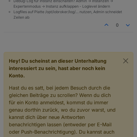
Debug-Log für Instanz einschalten? Admin -> Instanzen ->
Expertenmodus -> Instanz aufklappen - Loglevel ändern
Logfiles auf Platte /opt/iobroker/log/… nutzen, Admin schneidet
Zeilen ab
0
Hey! Du scheinst an dieser Unterhaltung
interessiert zu sein, hast aber noch kein
Konto.
Hast du es satt, bei jedem Besuch durch die
gleichen Beiträge zu scrollen? Wenn du dich
für ein Konto anmeldest, kommst du immer
genau dorthin zurück, wo du zuvor warst, und
kannst dich über neue Antworten
benachrichtigen lassen (entweder per E-Mail
oder Push-Benachrichtigung). Du kannst auch