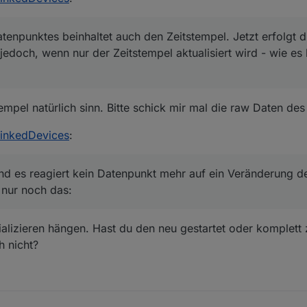
tenpunktes beinhaltet auch den Zeitstempel. Jetzt erfolgt 
jedoch, wenn nur der Zeitstempel aktualisiert wird - wie es 
mpel natürlich sinn. Bitte schick mir mal die raw Daten des
LinkedDevices
:
d es reagiert kein Datenpunkt mehr auf ein Veränderung de
h nur noch das:
itializieren hängen. Hast du den neu gestartet oder komplet
h nicht?