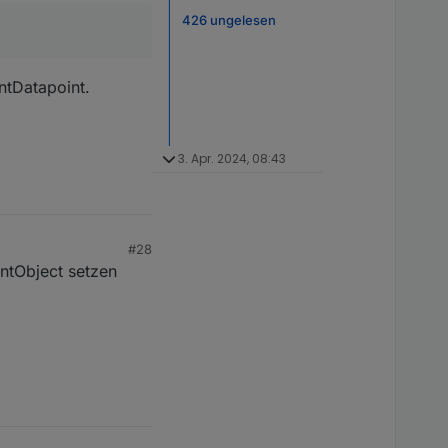
426 ungelesen
ntDatapoint.
3. Apr. 2024, 08:43
#28
ntObject setzen