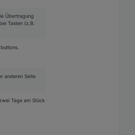
die Übertragung
bei Tasten (z.B.
 buttons.
r anderen Seite
t zwei Tage am Stück