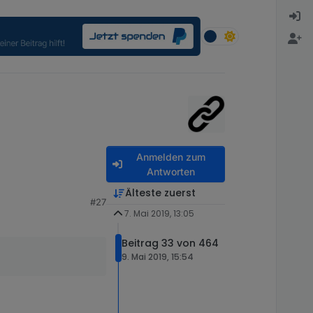
Anmelden zum
Antworten
Älteste zuerst
#27
7. Mai 2019, 13:05
orrekt ist.
Beitrag 33 von 464
9. Mai 2019, 15:54