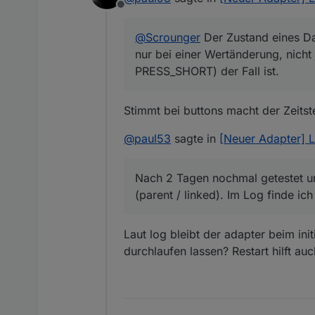
Offline
@
Scrounger
Der Zustand eines Da
nur bei einer Wertänderung, nicht 
PRESS_SHORT) der Fall ist.
Stimmt bei buttons macht der Zeitste
@
paul53
sagte in
[Neuer Adapter] 
Nach 2 Tagen nochmal getestet un
(parent / linked). Im Log finde ic
Laut log bleibt der adapter beim in
durchlaufen lassen? Restart hilft auc