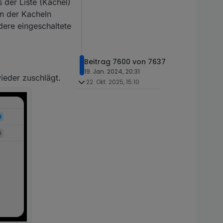
der Liste (Kachel)
n der Kacheln
dere eingeschaltete
Beitrag 7600 von 7637
19. Jan. 2024, 20:31
wieder zuschlägt.
22. Okt. 2025, 15:10