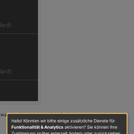
warum sich das Icon nicht ändert.
Hallo! Könnten wir bitte einige zusätzliche Dienste für
Funktionalität & Analytics
aktivieren? Sie können Ihre
Zustimmung später jederzeit ändern oder zurückziehen.