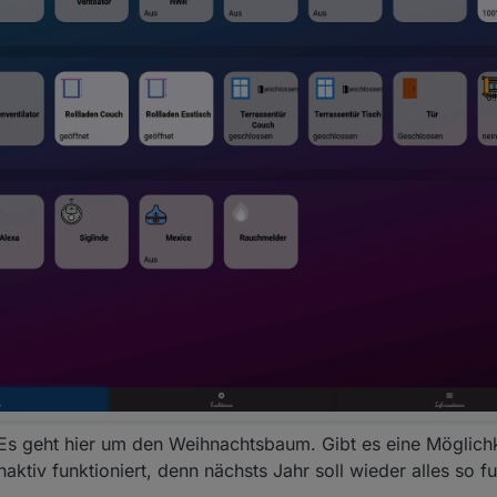
Es geht hier um den Weihnachtsbaum. Gibt es eine Möglichk
naktiv funktioniert, denn nächsts Jahr soll wieder alles so f