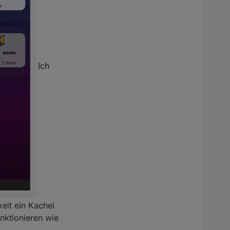
Ich
eit ein Kachel
unktionieren wie