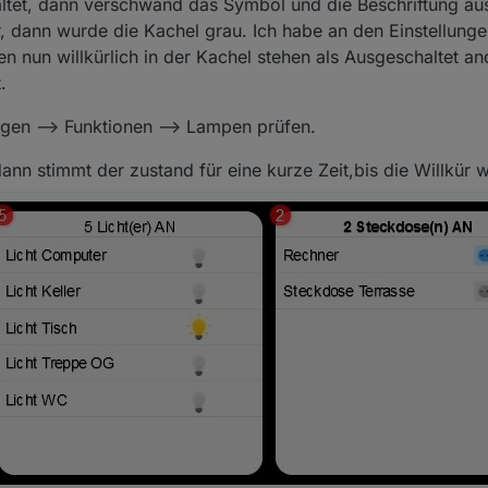
et, dann verschwand das Symbol und die Beschriftung aus 
dann wurde die Kachel grau. Ich habe an den Einstellunge
en nun willkürlich in der Kachel stehen als Ausgeschaltet an
.
ngen --> Funktionen --> Lampen prüfen.
 dann stimmt der zustand für eine kurze Zeit,bis die Willkür 