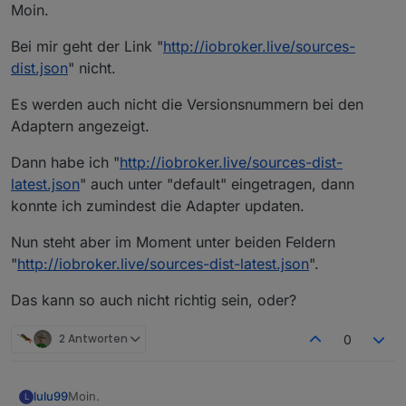
Offline
Moin.
Bei mir geht der Link "
http://iobroker.live/sources-
dist.json
" nicht.
Es werden auch nicht die Versionsnummern bei den
Adaptern angezeigt.
Dann habe ich "
http://iobroker.live/sources-dist-
latest.json
" auch unter "default" eingetragen, dann
konnte ich zumindest die Adapter updaten.
Nun steht aber im Moment unter beiden Feldern
"
http://iobroker.live/sources-dist-latest.json
".
Das kann so auch nicht richtig sein, oder?
2 Antworten
0
Moin.
lulu99
L