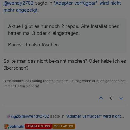
@
wendy2702
sagte in
"Adapter verfügbar" wird nicht
mehr angezeigt
:
Aktuell gibt es nur noch 2 repos. Alte Installationen
hatten mal 3 oder 4 eingetragen.
Kannst du also löschen.
Sollte man das nicht bekannt machen? Oder habe ich es
übersehen?
Bitte benutzt das Voting rechts unten im Beitrag wenn er euch geholfen hat.
Immer Daten sichern!
0
@
wendy2702
sagte in
"Adapter verfügbar" wird nicht
sigi234
mehr angezeigt
:
bahnuhr
FORUM TESTING
MOST ACTIVE