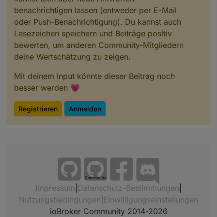
benachrichtigen lassen (entweder per E-Mail
oder Push-Benachrichtigung). Du kannst auch
Lesezeichen speichern und Beiträge positiv
bewerten, um anderen Community-Mitgliedern
deine Wertschätzung zu zeigen.
Mit deinem Input könnte dieser Beitrag noch
besser werden 💗
Registrieren
Anmelden
Community
Impressum
|
Datenschutz-Bestimmungen
|
Nutzungsbedingungen
|
Einwilligungseinstellungen
ioBroker Community 2014-2026