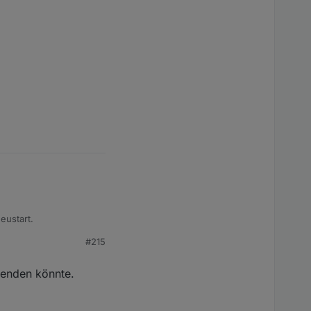
eustart.
#215
senden könnte.