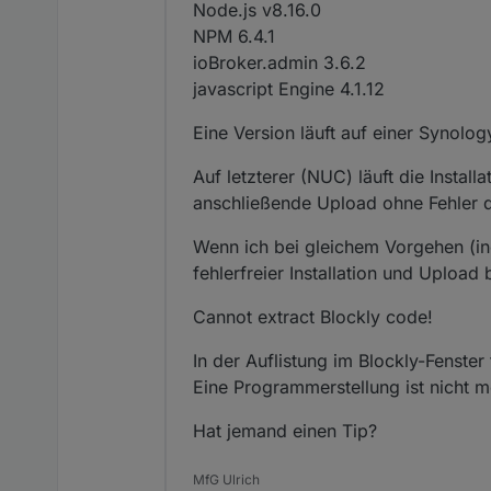
Node.js v8.16.0
NPM 6.4.1
ioBroker.admin 3.6.2
javascript Engine 4.1.12
Eine Version läuft auf einer Synol
Auf letzterer (NUC) läuft die Install
anschließende Upload ohne Fehler d
Wenn ich bei gleichem Vorgehen (in
fehlerfreier Installation und Upload
Cannot extract Blockly code!
In der Auflistung im Blockly-Fenste
Eine Programmerstellung ist nicht m
Hat jemand einen Tip?
MfG Ulrich