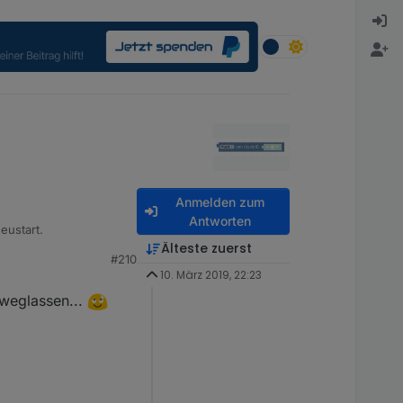
Anmelden zum
Antworten
eustart.
Älteste zuerst
#210
10. März 2019, 22:23
 weglassen...