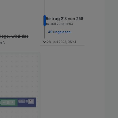
Beitrag 213 von 268
16. Juli 2019, 18:54
49 ungelesen
nlege, wird das
28. Juli 2023, 05:41
r".