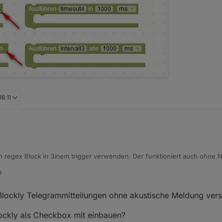
16:11
 regex Block in 3inem trigger verwenden. Der funktioniert auch ohne N
0
lockly Telegrammitteilungen ohne akustische Meldung ver
ockly als Checkbox mit einbauen?