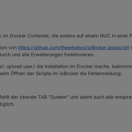
ogy im Docker Container, die andere auf einem NUC in einer
ation von
https://github.com/thewhobox/ioBroker.javascript
s
urch und alle Erweiterungen funktionieren.
cl. upload usw.) die Installation im Docker mache, bekom
 beim Öffnen der Skripte im ioBroker die Fehlermeldung:
r fehlt der oberste TAB "System" und damit auch alle entspr
öglich.