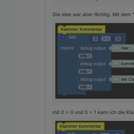
Die Idee war aber Richtig: Mit dem "
mit 0 = 0 und 0 = 1 kann ich die Kl