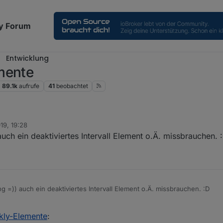
y Forum
Entwicklung
mente
89.1k
aufrufe
41
beobachtet
19, 19:28
ch ein deaktiviertes Intervall Element o.Ä. missbrauchen. 
 =)) auch ein deaktiviertes Intervall Element o.Ä. missbrauchen. :D
kly-Elemente
: