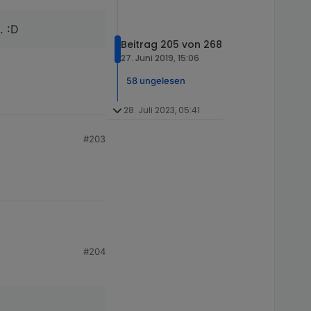
. :D
Beitrag 205 von 268
27. Juni 2019, 15:06
58 ungelesen
28. Juli 2023, 05:41
#203
#204