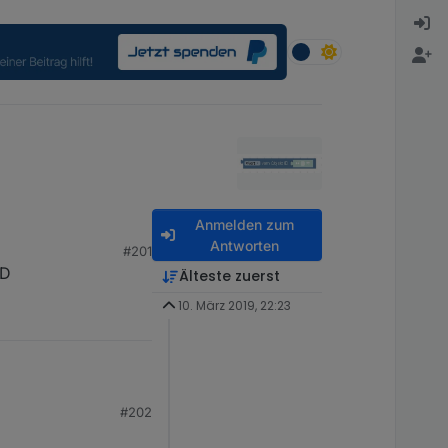
Anmelden zum
Antworten
#201
:D
Älteste zuerst
10. März 2019, 22:23
#202