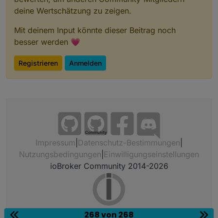
deine Wertschätzung zu zeigen.
Mit deinem Input könnte dieser Beitrag noch
besser werden 💗
Registrieren
Anmelden
Community
Impressum
|
Datenschutz-Bestimmungen
|
Nutzungsbedingungen
|
Einwilligungseinstellungen
ioBroker Community 2014-2026
268 von 268