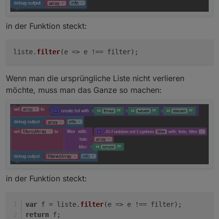
in der Funktion steckt:
liste.
filter
(
e
=>
e !== filter);
Wenn man die ursprüngliche Liste nicht verlieren
möchte, muss man das Ganze so machen:
in der Funktion steckt:
var
 f = liste.
filter
(
e
 =>
 e !== filter);
return
 f;