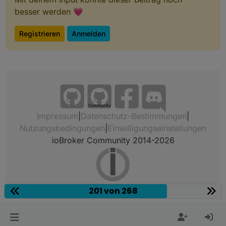
besser werden 💗
Registrieren
Anmelden
Community
Impressum
|
Datenschutz-Bestimmungen
|
Nutzungsbedingungen
|
Einwilligungseinstellungen
ioBroker Community 2014-2026
201 von 268