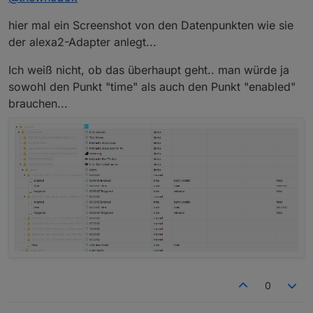
Dann kann ich dir mal ein Beispiel geben.
hier mal ein Screenshot von den Datenpunkten wie sie
der alexa2-Adapter anlegt...
Ich weiß nicht, ob das überhaupt geht.. man würde ja
sowohl den Punkt "time" als auch den Punkt "enabled"
brauchen...
0