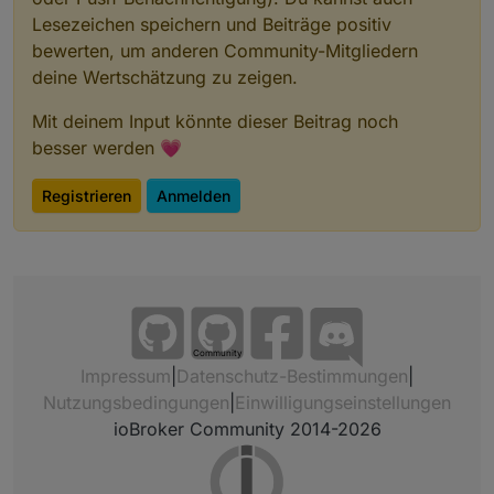
Lesezeichen speichern und Beiträge positiv
bewerten, um anderen Community-Mitgliedern
deine Wertschätzung zu zeigen.
Mit deinem Input könnte dieser Beitrag noch
besser werden 💗
Registrieren
Anmelden
Community
Impressum
|
Datenschutz-Bestimmungen
|
Nutzungsbedingungen
|
Einwilligungseinstellungen
ioBroker Community 2014-2026