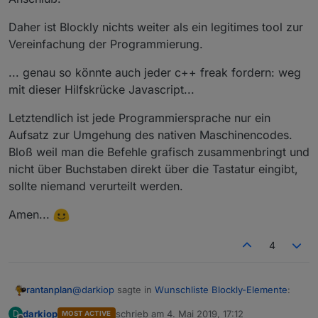
Daher ist Blockly nichts weiter als ein legitimes tool zur
Vereinfachung der Programmierung.
... genau so könnte auch jeder c++ freak fordern: weg
mit dieser Hilfskrücke Javascript...
Letztendlich ist jede Programmiersprache nur ein
Aufsatz zur Umgehung des nativen Maschinencodes.
Bloß weil man die Befehle grafisch zusammenbringt und
nicht über Buchstaben direkt über die Tastatur eingibt,
sollte niemand verurteilt werden.
Amen...
4
@
darkiop
sagte in
Wunschliste Blockly-Elemente
:
rantanplan
darkiop
schrieb am
4. Mai 2019, 17:12
D
MOST ACTIVE