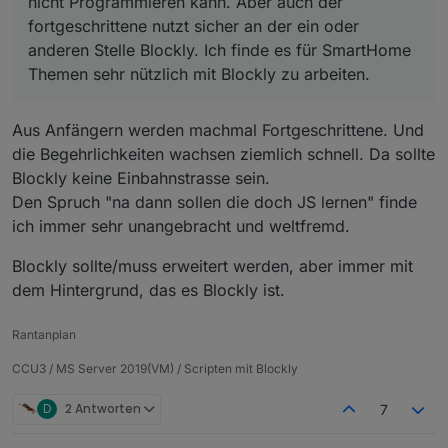
nicht Programmieren kann. Aber auch der
fortgeschrittene nutzt sicher an der ein oder
anderen Stelle Blockly. Ich finde es für SmartHome
Themen sehr nützlich mit Blockly zu arbeiten.
Aus Anfängern werden machmal Fortgeschrittene. Und
die Begehrlichkeiten wachsen ziemlich schnell. Da sollte
Blockly keine Einbahnstrasse sein.
Den Spruch "na dann sollen die doch JS lernen" finde
ich immer sehr unangebracht und weltfremd.
Blockly sollte/muss erweitert werden, aber immer mit
dem Hintergrund, das es Blockly ist.
Rantanplan
CCU3 / MS Server 2019(VM) / Scripten mit Blockly
D
2 Antworten
7