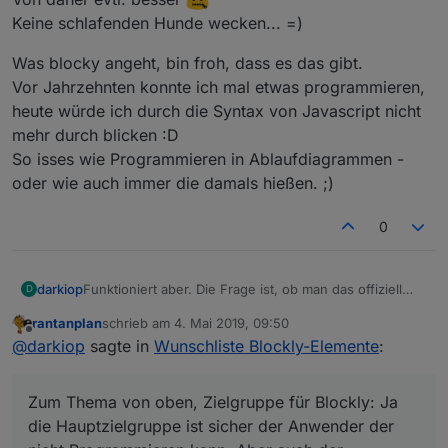
Keine schlafenden Hunde wecken... =)
Was blocky angeht, bin froh, dass es das gibt.
Vor Jahrzehnten konnte ich mal etwas programmieren,
heute würde ich durch die Syntax von Javascript nicht
mehr durch blicken :D
So isses wie Programmieren in Ablaufdiagrammen -
oder wie auch immer die damals hießen. ;)
0
Funktioniert aber. Die Frage ist, ob man das offiziell
darkiop
D
wieder ein baut und dann ggf. auch das "Puzzleteil"
rantanplan
schrieb am
4. Mai 2019, 09:50
für die Variablen in den timeout/intervall Block
Zum Thema von oben, Zielgruppe für Blockly: Ja die
zuletzt editiert von
Offline
@
darkiop
sagte in
Wunschliste Blockly-Elemente
:
einsetzbar macht.
Hauptzielgruppe ist sicher der Anwender der nicht
Programmieren kann. Aber auch der fortgeschrittene
nutzt sicher an der ein oder anderen Stelle Blockly. Ich
Zum Thema von oben, Zielgruppe für Blockly: Ja
finde es für SmartHome Themen sehr nützlich mit
Blockly zu arbeiten.
die Hauptzielgruppe ist sicher der Anwender der