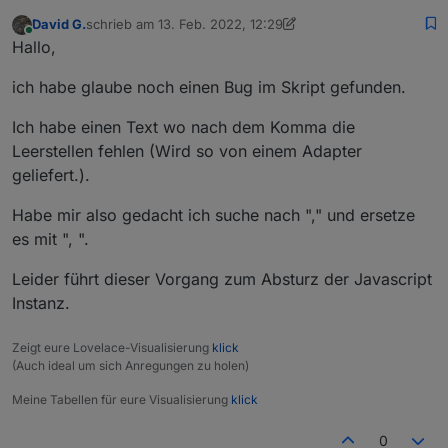
David G.
schrieb am
13. Feb. 2022, 12:29
zuletzt editiert von David G.
Online
Hallo,
ich habe glaube noch einen Bug im Skript gefunden.
Ich habe einen Text wo nach dem Komma die
Leerstellen fehlen (Wird so von einem Adapter
geliefert.).
Habe mir also gedacht ich suche nach "," und ersetze
es mit ", ".
Leider führt dieser Vorgang zum Absturz der Javascript
Instanz.
Zeigt eure Lovelace-Visualisierung
klick
(Auch ideal um sich Anregungen zu holen)
Meine Tabellen für eure Visualisierung
klick
0