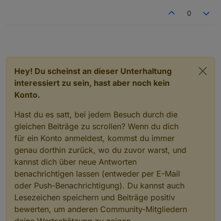
Zeichen, ganze Wörter oder eine Folge von
0
Steuerzeichen gegen etwas anderes tauschen.
Hey! Du scheinst an dieser Unterhaltung
interessiert zu sein, hast aber noch kein
Hier der geänderte Export:
Konto.
Spoiler
Hast du es satt, bei jedem Besuch durch die
gleichen Beiträge zu scrollen? Wenn du dich
Bei Fragen, fragen.
für ein Konto anmeldest, kommst du immer
genau dorthin zurück, wo du zuvor warst, und
Grüße
kannst dich über neue Antworten
benachrichtigen lassen (entweder per E-Mail
oder Push-Benachrichtigung). Du kannst auch
Lesezeichen speichern und Beiträge positiv
bewerten, um anderen Community-Mitgliedern