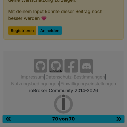
deine Wertschätzung zu zeigen.
Mit deinem Input könnte dieser Beitrag noch
besser werden 💗
Registrieren
Anmelden
Community
Impressum
|
Datenschutz-Bestimmungen
|
Nutzungsbedingungen
|
Einwilligungseinstellungen
ioBroker Community 2014-2026
70 von 70