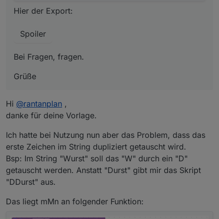
Hier der Export:
Spoiler
Bei Fragen, fragen.
Grüße
Hi
@
rantanplan
,
danke für deine Vorlage.
Ich hatte bei Nutzung nun aber das Problem, dass das
erste Zeichen im String dupliziert getauscht wird.
Bsp: Im String "Wurst" soll das "W" durch ein "D"
getauscht werden. Anstatt "Durst" gibt mir das Skript
"DDurst" aus.
Das liegt mMn an folgender Funktion: