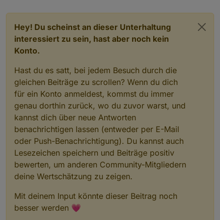
Hey! Du scheinst an dieser Unterhaltung
interessiert zu sein, hast aber noch kein
Hier der geänderte Export:
Konto.
Spoiler
Hast du es satt, bei jedem Besuch durch die
gleichen Beiträge zu scrollen? Wenn du dich
Bei Fragen, fragen.
für ein Konto anmeldest, kommst du immer
genau dorthin zurück, wo du zuvor warst, und
Grüße
kannst dich über neue Antworten
benachrichtigen lassen (entweder per E-Mail
oder Push-Benachrichtigung). Du kannst auch
Lesezeichen speichern und Beiträge positiv
bewerten, um anderen Community-Mitgliedern
deine Wertschätzung zu zeigen.
Mit deinem Input könnte dieser Beitrag noch
besser werden 💗