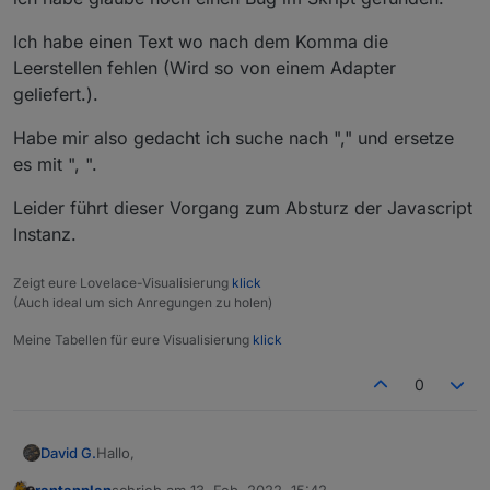
Ich habe einen Text wo nach dem Komma die
Leerstellen fehlen (Wird so von einem Adapter
geliefert.).
Habe mir also gedacht ich suche nach "," und ersetze
es mit ", ".
Leider führt dieser Vorgang zum Absturz der Javascript
Instanz.
Zeigt eure Lovelace-Visualisierung
klick
(Auch ideal um sich Anregungen zu holen)
Meine Tabellen für eure Visualisierung
klick
0
Hallo,
David G.
rantanplan
schrieb am
13. Feb. 2022, 15:42