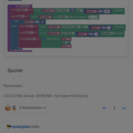
Spoiler
Rantanplan
CCU3 / MS Server 2019(VM) / Scripten mit Blockly
2 Antworten
1
Hallo
rantanplan