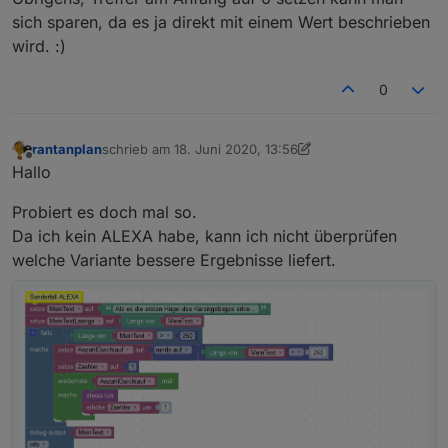
sich sparen, da es ja direkt mit einem Wert beschrieben
wird. :)
0
rantanplan
schrieb am
18. Juni 2020, 13:56
zuletzt editiert von rantanplan
Offline
Hallo
Probiert es doch mal so.
Da ich kein ALEXA habe, kann ich nicht überprüfen
welche Variante bessere Ergebnisse liefert.