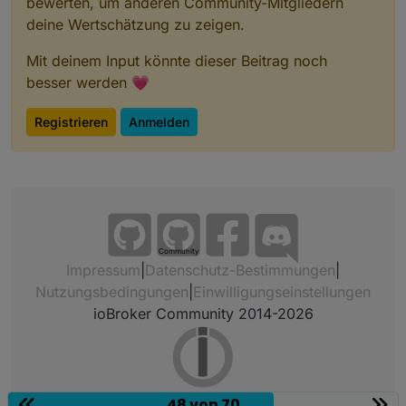
bewerten, um anderen Community-Mitgliedern
deine Wertschätzung zu zeigen.
Mit deinem Input könnte dieser Beitrag noch
besser werden 💗
Registrieren
Anmelden
Community
Impressum
|
Datenschutz-Bestimmungen
|
Nutzungsbedingungen
|
Einwilligungseinstellungen
ioBroker Community 2014-2026
48 von 70