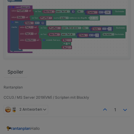
Spoiler
Rantanplan
CCU3 / MS Server 2019(VM) / Scripten mit Blockly
2 Antworten
1
Hallo
rantanplan