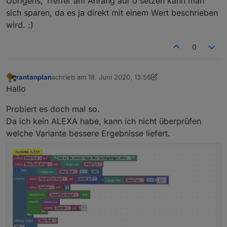
Übrigens, Treffer am Anfang auf 0 setzen kann man
sich sparen, da es ja direkt mit einem Wert beschrieben
wird. :)
0
rantanplan
schrieb am
18. Juni 2020, 13:56
zuletzt editiert von rantanplan
Offline
Hallo
Probiert es doch mal so.
Da ich kein ALEXA habe, kann ich nicht überprüfen
welche Variante bessere Ergebnisse liefert.