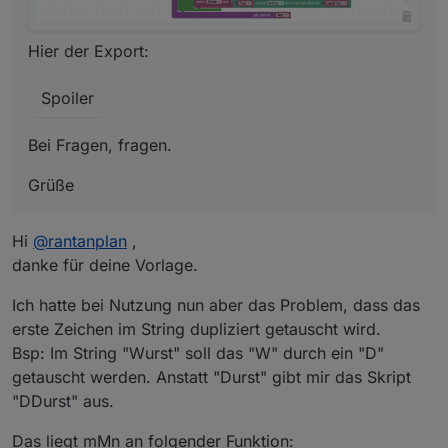
Hier der Export:
Spoiler
Bei Fragen, fragen.
Grüße
Hi
@
rantanplan
,
danke für deine Vorlage.
Ich hatte bei Nutzung nun aber das Problem, dass das
erste Zeichen im String dupliziert getauscht wird.
Bsp: Im String "Wurst" soll das "W" durch ein "D"
getauscht werden. Anstatt "Durst" gibt mir das Skript
"DDurst" aus.
Das liegt mMn an folgender Funktion: