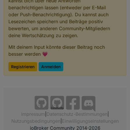
kannst dich über neue Antworten
benachrichtigen lassen (entweder per E-Mail
oder Push-Benachrichtigung). Du kannst auch
Lesezeichen speichern und Beiträge positiv
bewerten, um anderen Community-Mitgliedern
deine Wertschätzung zu zeigen.
Mit deinem Input könnte dieser Beitrag noch
besser werden 💗
Registrieren
Anmelden
Community
Impressum
|
Datenschutz-Bestimmungen
|
Nutzungsbedingungen
|
Einwilligungseinstellungen
ioBroker Community 2014-2026