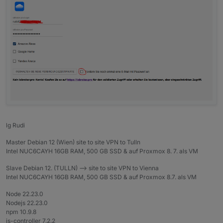
lg Rudi
Master Debian 12 (Wien) site to site VPN to Tulln
Intel NUC6CAYH 16GB RAM, 500 GB SSD & auf Proxmox 8. 7. als VM
Slave Debian 12. (TULLN) --> site to site VPN to Vienna
Intel NUC6CAYH 16GB RAM, 500 GB SSD & auf Proxmox 8.7. als VM
Node 22.23.0
Nodejs 22.23.0
npm 10.9.8
js-controller 7.2.2