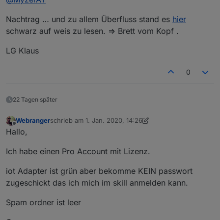
Nachtrag … und zu allem Überfluss stand es
hier
schwarz auf weis zu lesen. => Brett vom Kopf .
LG Klaus
0
22 Tagen später
Webranger
schrieb am
1. Jan. 2020, 14:26
zuletzt editiert von Webranger
1. Jan. 2020, 16:48
Offline
Hallo,
Ich habe einen Pro Account mit Lizenz.
iot Adapter ist grün aber bekomme KEIN passwort
zugeschickt das ich mich im skill anmelden kann.
Spam ordner ist leer