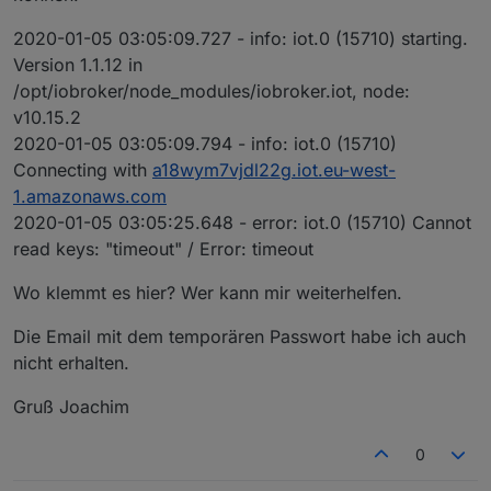
2020-01-05 03:05:09.727 - info: iot.0 (15710) starting.
Version 1.1.12 in
/opt/iobroker/node_modules/iobroker.iot, node:
v10.15.2
2020-01-05 03:05:09.794 - info: iot.0 (15710)
Connecting with
a18wym7vjdl22g.iot.eu-west-
1.amazonaws.com
2020-01-05 03:05:25.648 - error: iot.0 (15710) Cannot
read keys: "timeout" / Error: timeout
Wo klemmt es hier? Wer kann mir weiterhelfen.
Die Email mit dem temporären Passwort habe ich auch
nicht erhalten.
Gruß Joachim
0