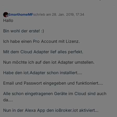
SmarthomeMF
schrieb am
28. Jan. 2019, 17:34
zuletzt editiert von
Offline
Hallo
Bin wohl der erste! :)
Ich habe einen Pro Account mit Lizenz.
Mit dem Cloud Adapter lief alles perfekt.
Nun möchte ich auf den iot Adapter umstellen.
Habe den iot.Adapter schon installiert….
Email und Passwort eingegeben und funktioniert….
Alle schon eingetragenen Geräte im Cloud sind auch
da….
Nun in der Alexa App den ioBroker.iot aktiviert…