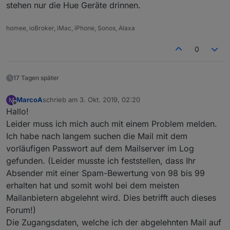
stehen nur die Hue Geräte drinnen.
homee, ioBroker, iMac, iPhone, Sonos, Alaxa
0
17 Tagen später
MarcoA
schrieb am
3. Okt. 2019, 02:20
M
zuletzt editiert von
Offline
Hallo!
Leider muss ich mich auch mit einem Problem melden.
Ich habe nach langem suchen die Mail mit dem
vorläufigen Passwort auf dem Mailserver im Log
gefunden. (Leider musste ich feststellen, dass Ihr
Absender mit einer Spam-Bewertung von 98 bis 99
erhalten hat und somit wohl bei dem meisten
Mailanbietern abgelehnt wird. Dies betrifft auch dieses
Forum!)
Die Zugangsdaten, welche ich der abgelehnten Mail auf