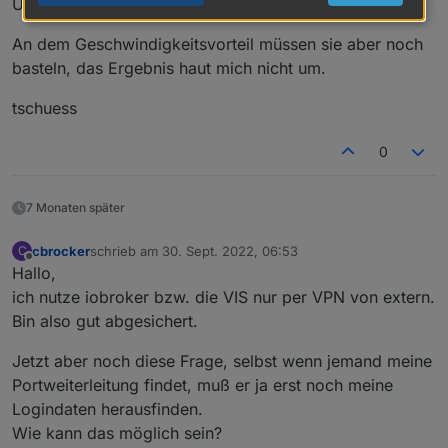
Upstream
An dem Geschwindigkeitsvorteil müssen sie aber noch
basteln, das Ergebnis haut mich nicht um.
tschuess
0
7 Monaten später
cbrocker
schrieb am
30. Sept. 2022, 06:53
C
zuletzt editiert von
Offline
Hallo,
ich nutze iobroker bzw. die VIS nur per VPN von extern.
Bin also gut abgesichert.
Jetzt aber noch diese Frage, selbst wenn jemand meine
Portweiterleitung findet, muß er ja erst noch meine
Logindaten herausfinden.
Wie kann das möglich sein?