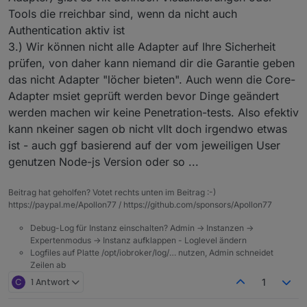
Tools die rreichbar sind, wenn da nicht auch
Authentication aktiv ist
3.) Wir können nicht alle Adapter auf Ihre Sicherheit
prüfen, von daher kann niemand dir die Garantie geben
das nicht Adapter "löcher bieten". Auch wenn die Core-
Adapter msiet geprüft werden bevor Dinge geändert
werden machen wir keine Penetration-tests. Also efektiv
kann nkeiner sagen ob nicht vllt doch irgendwo etwas
ist - auch ggf basierend auf der vom jeweiligen User
genutzen Node-js Version oder so ...
Beitrag hat geholfen? Votet rechts unten im Beitrag :-)
https://paypal.me/Apollon77 / https://github.com/sponsors/Apollon77
Debug-Log für Instanz einschalten? Admin -> Instanzen ->
Expertenmodus -> Instanz aufklappen - Loglevel ändern
Logfiles auf Platte /opt/iobroker/log/… nutzen, Admin schneidet
Zeilen ab
C
1 Antwort
1