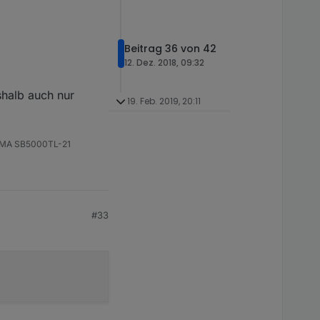
Beitrag 36 von 42
12. Dez. 2018, 09:32
halb auch nur
19. Feb. 2019, 20:11
 SMA SB5000TL-21
#33