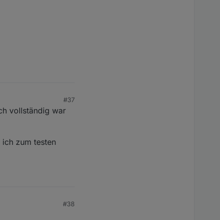
#37
h vollständig war
e ich zum testen
#38