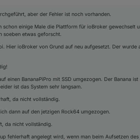
urchgeführt, aber der Fehler ist noch vorhanden.
h schon einige Male die Plattform für ioBroker gewechselt u
h soeben etwas geforscht.
spi. Hier ioBroker von Grund auf neu aufgesetzt. Der wurde 
dig!
auf einen BananaPiPro mit SSD umgezogen. Der Banana ist 
leider ist das System sehr langsam.
haft, da nicht vollständig.
ich dann auf den jetzigen Rock64 umgezogen.
, da nicht vollständig.
kup fehlerhaft angelegt wird, wenn man beim Aufsetzen des 