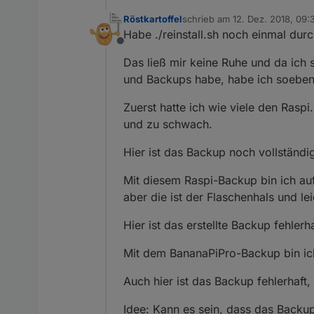
Röstkartoffel
schrieb am
12. Dez. 2018, 09:
zuletzt editiert von
Habe ./reinstall.sh noch einmal durc
Offline
Das ließ mir keine Ruhe und da ich 
und Backups habe, habe ich soeben
Zuerst hatte ich wie viele den Raspi
und zu schwach.
Hier ist das Backup noch vollständi
Mit diesem Raspi-Backup bin ich au
aber die ist der Flaschenhals und le
Hier ist das erstellte Backup fehlerha
Mit dem BananaPiPro-Backup bin ic
Auch hier ist das Backup fehlerhaft, 
Idee: Kann es sein, dass das Backu