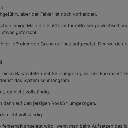
30
hgeführt, aber der Fehler ist noch vorhanden.
schon einige Male die Plattform für ioBroker gewechselt un
 etwas geforscht.
. Hier ioBroker von Grund auf neu aufgesetzt. Der wurde abe
g!
f einen BananaPiPro mit SSD umgezogen. Der Banana ist zw
ider ist das System sehr langsam.
ft, da nicht vollständig.
h dann auf den jetzigen Rock64 umgezogen.
da nicht vollständig.
p fehlerhaft angelegt wird, wenn man beim Aufsetzen des i