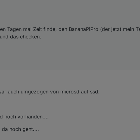
en Tagen mal Zeit finde, den BananaPiPro (der jetzt mein Te
 und das checken.
h war auch umgezogen von microsd auf ssd.
d noch vorhanden....
 da noch geht....