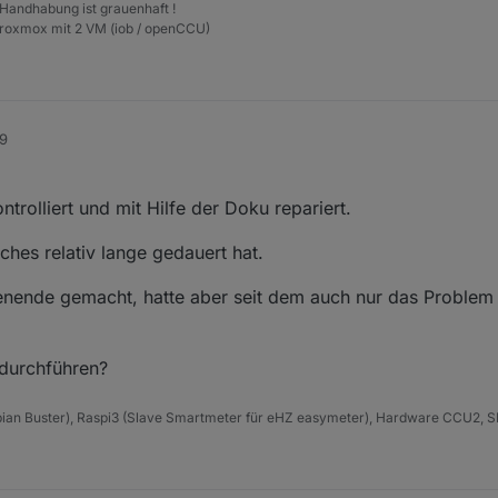
 Handhabung ist grauenhaft !
Proxmox mit 2 VM (iob / openCCU)
39
trolliert und mit Hilfe der Doku repariert.
ches relativ lange gedauert hat.
ende gemacht, hatte aber seit dem auch nur das Problem
 durchführen?
an Buster), Raspi3 (Slave Smartmeter für eHZ easymeter), Hardware CCU2,