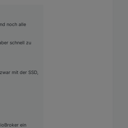
nd noch alle
aber schnell zu
zwar mit der SSD,
ioBroker ein