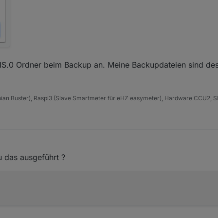
IS.0 Ordner beim Backup an. Meine Backupdateien sind des
an Buster), Raspi3 (Slave Smartmeter für eHZ easymeter), Hardware CCU2,
 das ausgeführt ?