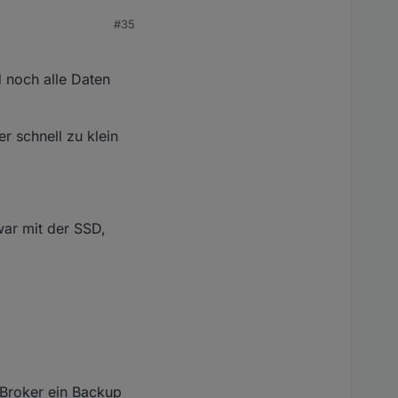
#35
d noch alle Daten
r schnell zu klein
ar mit der SSD,
oBroker ein Backup