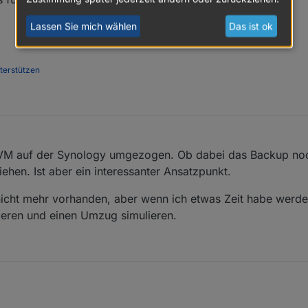
Lassen Sie mich wählen
Das ist ok
nterstützen
e VM auf der Synology umgezogen. Ob dabei das Backup noc
iehen. Ist aber ein interessanter Ansatzpunkt.
ch nicht mehr vorhanden, aber wenn ich etwas Zeit habe werd
llieren und einen Umzug simulieren.