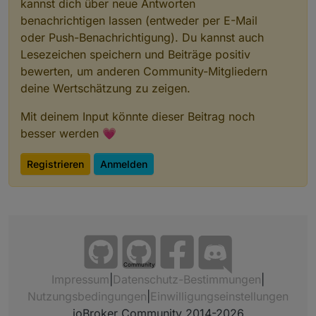
kannst dich über neue Antworten
benachrichtigen lassen (entweder per E-Mail
oder Push-Benachrichtigung). Du kannst auch
Lesezeichen speichern und Beiträge positiv
bewerten, um anderen Community-Mitgliedern
deine Wertschätzung zu zeigen.
Mit deinem Input könnte dieser Beitrag noch
besser werden 💗
Registrieren
Anmelden
Community
Impressum
|
Datenschutz-Bestimmungen
|
Nutzungsbedingungen
|
Einwilligungseinstellungen
ioBroker Community 2014-2026