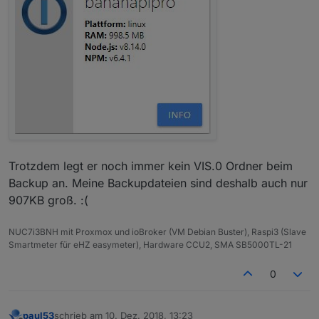
Trotzdem legt er noch immer kein VIS.0 Ordner beim
Backup an. Meine Backupdateien sind deshalb auch nur
907KB groß. :(
NUC7i3BNH mit Proxmox und ioBroker (VM Debian Buster), Raspi3 (Slave
Smartmeter für eHZ easymeter), Hardware CCU2, SMA SB5000TL-21
0
paul53
schrieb am
10. Dez. 2018, 13:23