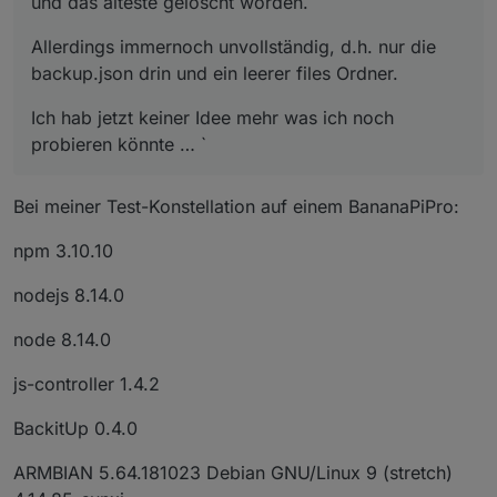
und das älteste gelöscht worden.
Allerdings immernoch unvollständig, d.h. nur die
backup.json drin und ein leerer files Ordner.
Ich hab jetzt keiner Idee mehr was ich noch
probieren könnte … `
Bei meiner Test-Konstellation auf einem BananaPiPro:
npm 3.10.10
nodejs 8.14.0
node 8.14.0
js-controller 1.4.2
BackitUp 0.4.0
ARMBIAN 5.64.181023 Debian GNU/Linux 9 (stretch)