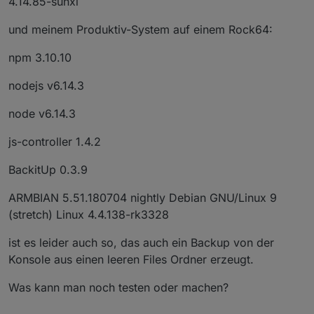
4.14.85-sunxi
und meinem Produktiv-System auf einem Rock64:
npm 3.10.10
nodejs v6.14.3
node v6.14.3
js-controller 1.4.2
BackitUp 0.3.9
ARMBIAN 5.51.180704 nightly Debian GNU/Linux 9
(stretch) Linux 4.4.138-rk3328
ist es leider auch so, das auch ein Backup von der
Konsole aus einen leeren Files Ordner erzeugt.
Was kann man noch testen oder machen?