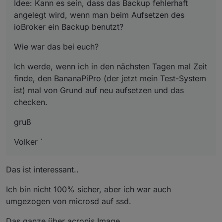
Idee: Kann es sein, dass das Backup fehlerhaft
angelegt wird, wenn man beim Aufsetzen des
ioBroker ein Backup benutzt?
Wie war das bei euch?
Ich werde, wenn ich in den nächsten Tagen mal Zeit
finde, den BananaPiPro (der jetzt mein Test-System
ist) mal von Grund auf neu aufsetzen und das
checken.
gruß
Volker `
Das ist interessant..
Ich bin nicht 100% sicher, aber ich war auch
umgezogen von microsd auf ssd.
Das ganze über acronis Image…