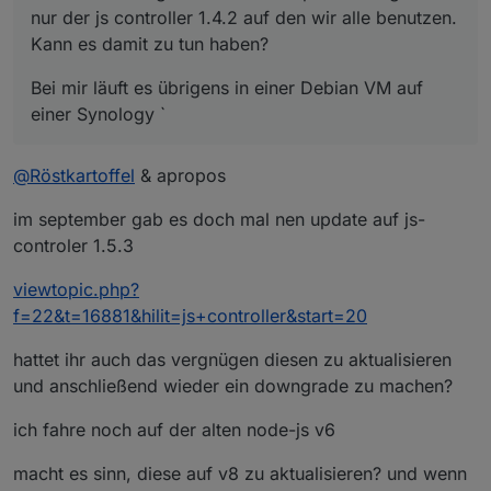
nur der js controller 1.4.2 auf den wir alle benutzen.
Kann es damit zu tun haben?
Bei mir läuft es übrigens in einer Debian VM auf
einer Synology `
@
Röstkartoffel
& apropos
im september gab es doch mal nen update auf js-
controler 1.5.3
viewtopic.php?
f=22&t=16881&hilit=js+controller&start=20
hattet ihr auch das vergnügen diesen zu aktualisieren
und anschließend wieder ein downgrade zu machen?
ich fahre noch auf der alten node-js v6
macht es sinn, diese auf v8 zu aktualisieren? und wenn