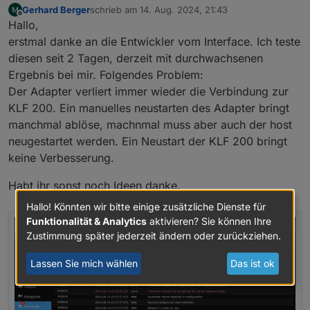
Gerhard Berger
schrieb am
14. Aug. 2024, 21:43
zuletzt editiert von
Offline
Hallo,
erstmal danke an die Entwickler vom Interface. Ich teste
diesen seit 2 Tagen, derzeit mit durchwachsenen
Ergebnis bei mir. Folgendes Problem:
Der Adapter verliert immer wieder die Verbindung zur
KLF 200. Ein manuelles neustarten des Adapter bringt
manchmal ablöse, machnmal muss aber auch der host
neugestartet werden. Ein Neustart der KLF 200 bringt
keine Verbesserung.
Habt ihr sonst noch Ideen danke.
Hallo! Könnten wir bitte einige zusätzliche Dienste für
Funktionalität & Analytics
aktivieren? Sie können Ihre
Zustimmung später jederzeit ändern oder zurückziehen.
Lassen Sie mich wählen
Das ist ok