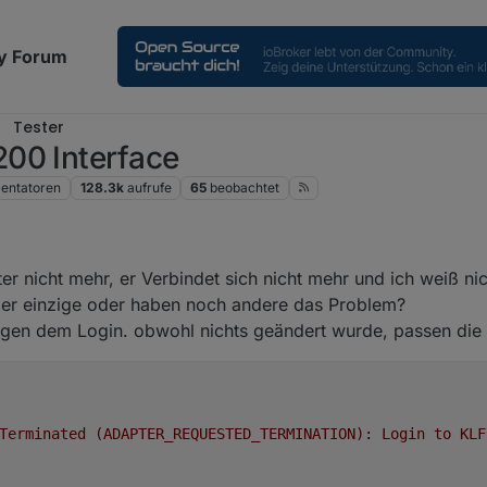
y Forum
Tester
00 Interface
ntatoren
128.3k
aufrufe
65
beobachtet
er nicht mehr, er Verbindet sich nicht mehr und ich weiß ni
der einzige oder haben noch andere das Problem?
egen dem Login. obwohl nichts geändert wurde, passen die 
Terminated
(ADAPTER_REQUESTED_TERMINATION):
Login
to
KLF