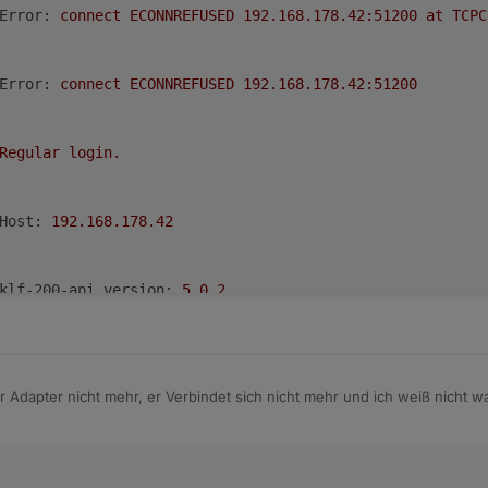
Error:
connect
ECONNREFUSED
192.168
.178
.42
:51200
at
TCPC
Error:
connect
ECONNREFUSED
192.168
.178
.42
:51200
Regular
login.
Host:
192.168
.178
.42
klf-200-api version:
5.0
.2
klf-200-api
found
in
path
/opt/iobroker/node_modules/klf
r Adapter nicht mehr, er Verbindet sich nicht mehr und ich weiß nicht w
 der einzige oder haben noch andere das Problem?
starting.
Version
1.3
.5
in
/opt/iobroker/node_modules/io
nicht wegen dem Login. obwohl nichts geändert wurde, passen die Login
5	info	Terminated (ADAPTER_REQUESTED_TERMINATION): Logi