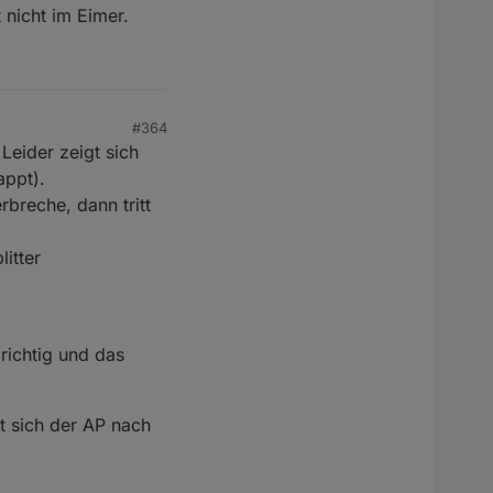
 nicht im Eimer.
#364
 Leider zeigt sich
appt).
breche, dann tritt
itter
richtig und das
t sich der AP nach