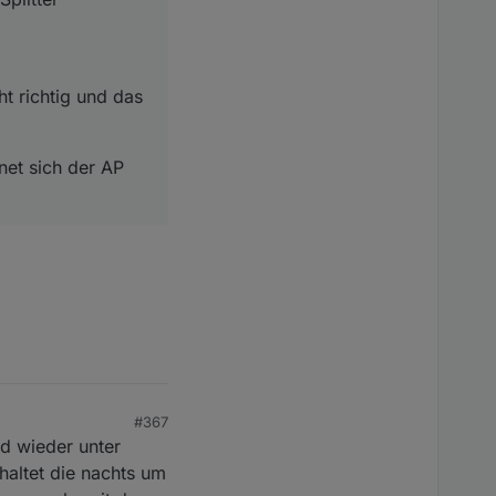
t richtig und das
et sich der AP
#367
nd wieder unter
haltet die nachts um