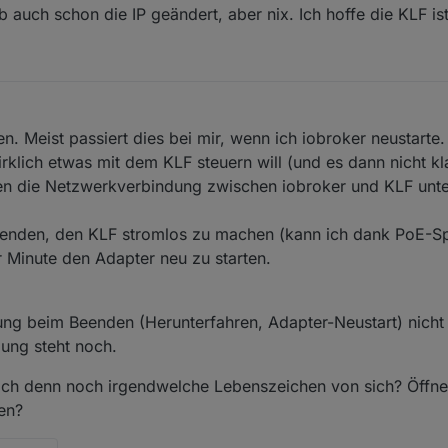
 auch schon die IP geändert, aber nix. Ich hoffe die KLF ist
en. Meist passiert dies bei mir, wenn ich iobroker neustarte.
irklich etwas mit dem KLF steuern will (und es dann nicht kl
n die Netzwerkverbindung zwischen iobroker und KLF unter
beenden, den KLF stromlos zu machen (kann ich dank PoE-Spl
 Minute den Adapter neu zu starten.
ung beim Beenden (Herunterfahren, Adapter-Neustart) nicht 
ung steht noch.
ch denn noch irgendwelche Lebenszeichen von sich? Öffne
en?