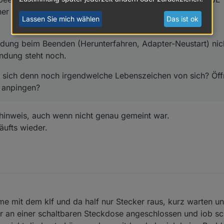
er Minute den Adapter neu zu starten.
Lassen Sie mich wählen
Das ist ok
ndung beim Beenden (Herunterfahren, Adapter-Neustart) nich
ndung steht noch.
sich denn noch irgendwelche Lebenszeichen von sich? Öffn
 anpingen?
 hinweis, auch wenn nicht genau gemeint war.
äufts wieder.
e mit dem klf und da half nur Stecker raus, kurz warten u
r an einer schaltbaren Steckdose angeschlossen und iob sc