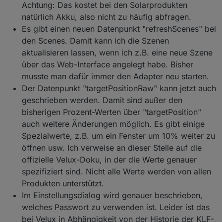
Achtung: Das kostet bei den Solarprodukten
natürlich Akku, also nicht zu häufig abfragen.
Es gibt einen neuen Datenpunkt "refreshScenes" bei
den Scenes. Damit kann ich die Szenen
aktualisieren lassen, wenn ich z.B. eine neue Szene
über das Web-Interface angelegt habe. Bisher
musste man dafür immer den Adapter neu starten.
Der Datenpunkt "targetPositionRaw" kann jetzt auch
geschrieben werden. Damit sind außer den
bisherigen Prozent-Werten über "targetPosition"
auch weitere Änderungen möglich. Es gibt einige
Spezialwerte, z.B. um ein Fenster um 10% weiter zu
öffnen usw. Ich verweise an dieser Stelle auf die
offizielle Velux-Doku, in der die Werte genauer
spezifiziert sind. Nicht alle Werte werden von allen
Produkten unterstützt.
Im Einstellungsdialog wird genauer beschrieben,
welches Passwort zu verwenden ist. Leider ist das
bei Velux in Abhängigkeit von der Historie der KLF-