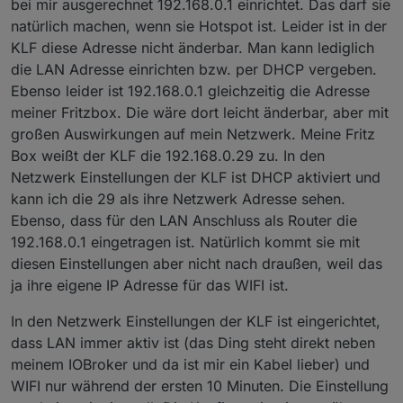
bei mir ausgerechnet 192.168.0.1 einrichtet. Das darf sie
natürlich machen, wenn sie Hotspot ist. Leider ist in der
KLF diese Adresse nicht änderbar. Man kann lediglich
die LAN Adresse einrichten bzw. per DHCP vergeben.
Ebenso leider ist 192.168.0.1 gleichzeitig die Adresse
meiner Fritzbox. Die wäre dort leicht änderbar, aber mit
großen Auswirkungen auf mein Netzwerk. Meine Fritz
Box weißt der KLF die 192.168.0.29 zu. In den
Netzwerk Einstellungen der KLF ist DHCP aktiviert und
kann ich die 29 als ihre Netzwerk Adresse sehen.
Ebenso, dass für den LAN Anschluss als Router die
192.168.0.1 eingetragen ist. Natürlich kommt sie mit
diesen Einstellungen aber nicht nach draußen, weil das
ja ihre eigene IP Adresse für das WIFI ist.
In den Netzwerk Einstellungen der KLF ist eingerichtet,
dass LAN immer aktiv ist (das Ding steht direkt neben
meinem IOBroker und da ist mir ein Kabel lieber) und
WIFI nur während der ersten 10 Minuten. Die Einstellung