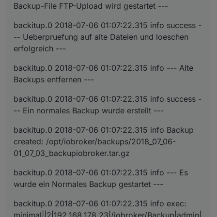
Backup-File FTP-Upload wird gestartet ---
backitup.0 2018-07-06 01:07:22.315 info success -
-- Ueberpruefung auf alte Dateien und loeschen
erfolgreich ---
backitup.0 2018-07-06 01:07:22.315 info --- Alte
Backups entfernen ---
backitup.0 2018-07-06 01:07:22.315 info success -
-- Ein normales Backup wurde erstellt ---
backitup.0 2018-07-06 01:07:22.315 info Backup
created: /opt/iobroker/backups/2018_07_06-
01_07_03_backupiobroker.tar.gz
backitup.0 2018-07-06 01:07:22.315 info --- Es
wurde ein Normales Backup gestartet ---
backitup.0 2018-07-06 01:07:22.315 info exec:
minimal||2|192.168.178.23|/iobroker/Backup|admin|