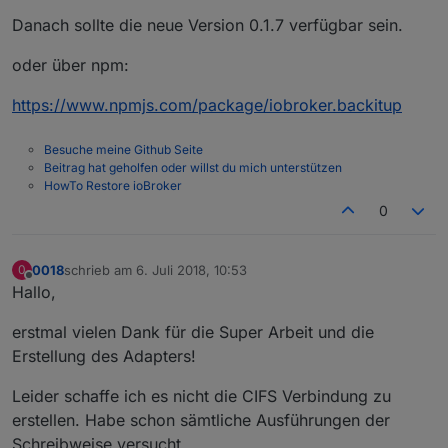
Danach sollte die neue Version 0.1.7 verfügbar sein.
oder über npm:
https://www.npmjs.com/package/iobroker.backitup
Besuche meine Github Seite
Beitrag hat geholfen oder willst du mich unterstützen
HowTo Restore ioBroker
0
0018
schrieb am
6. Juli 2018, 10:53
0
zuletzt editiert von
Offline
Hallo,
erstmal vielen Dank für die Super Arbeit und die
Erstellung des Adapters!
Leider schaffe ich es nicht die CIFS Verbindung zu
erstellen. Habe schon sämtliche Ausführungen der
Schreibweise versucht.