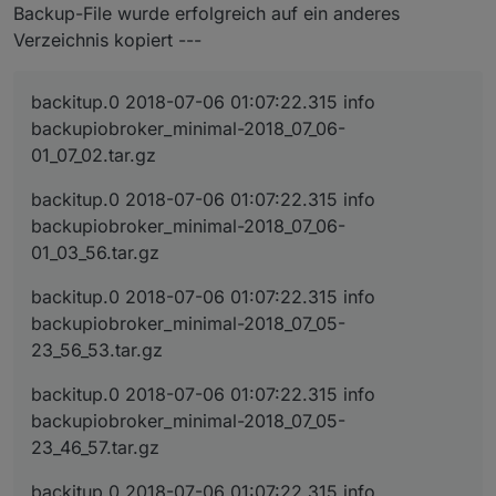
Backup-File wurde erfolgreich auf ein anderes
Verzeichnis kopiert ---
backitup.0 2018-07-06 01:07:22.315 info
backupiobroker_minimal-2018_07_06-
01_07_02.tar.gz
backitup.0 2018-07-06 01:07:22.315 info
backupiobroker_minimal-2018_07_06-
01_03_56.tar.gz
backitup.0 2018-07-06 01:07:22.315 info
backupiobroker_minimal-2018_07_05-
23_56_53.tar.gz
backitup.0 2018-07-06 01:07:22.315 info
backupiobroker_minimal-2018_07_05-
23_46_57.tar.gz
backitup.0 2018-07-06 01:07:22.315 info