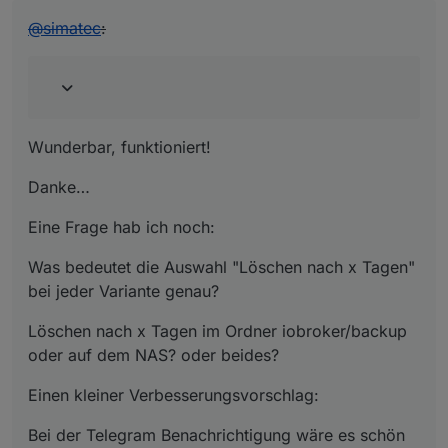
@
simatec
:
Wunderbar, funktioniert!
Danke…
Eine Frage hab ich noch:
Was bedeutet die Auswahl "Löschen nach x Tagen"
bei jeder Variante genau?
Löschen nach x Tagen im Ordner iobroker/backup
oder auf dem NAS? oder beides?
Einen kleiner Verbesserungsvorschlag:
Bei der Telegram Benachrichtigung wäre es schön