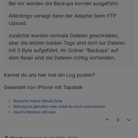
Bei mir werden die Backups korrekt ausgeführt.
Allerdings versagt dann der Adapter beim FTP
Upload.
zunächst wurden normale Dateien geschrieben,
aber die letzten beiden Tage sind dort nur Dateien
mit 0 Byte aufgeführt. Im Ordner "Backups" auf
dem Raspi sind die Dateien richtig vorhanden. `
Kannst du uns hier mal ein Log posten?
Gesendet von iPhone mit Tapatalk
Besuche meine Github Seite
Beitrag hat geholfen oder willst du mich unterstützen
HowTo Restore ioBroker
0
Chaot
schrieb am
7. Juli 2018, 12:24