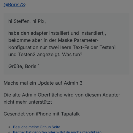
zuletzt editiert von
@
Boris73
:
hi Steffen, hi Pix,
habe den adapter installiert und instantiiert,,
bekomme aber in der Maske Parameter-
Konfiguration nur zwei leere Text-Felder Testen1
und Testen2 angezeigt. Was tun?
Grüße, Boris `
Mache mal ein Update auf Admin 3
Die alte Admin Oberfläche wird von diesem Adapter
nicht mehr unterstützt
Gesendet von iPhone mit Tapatalk
Besuche meine Github Seite
Beitrag hat geholfen oder willst du mich unterstützen