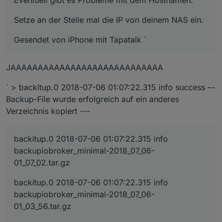
Setze an der Stelle mal die IP von deinem NAS ein.
Gesendet von iPhone mit Tapatalk `
JAAAAAAAAAAAAAAAAAAAAAAAAAAAA
` > backitup.0 2018-07-06 01:07:22.315 info success –-
Backup-File wurde erfolgreich auf ein anderes
Verzeichnis kopiert ---
backitup.0 2018-07-06 01:07:22.315 info
backupiobroker_minimal-2018_07_06-
01_07_02.tar.gz
backitup.0 2018-07-06 01:07:22.315 info
backupiobroker_minimal-2018_07_06-
01_03_56.tar.gz