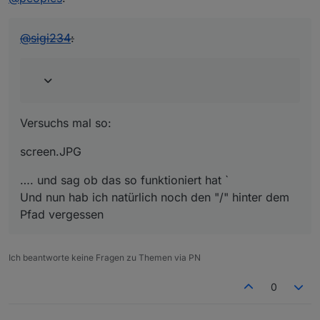
@
sigi234
:
Versuchs mal so:
screen.JPG
…. und sag ob das so funktioniert hat `
Und nun hab ich natürlich noch den "/" hinter dem
Pfad vergessen
Ich beantworte keine Fragen zu Themen via PN
0