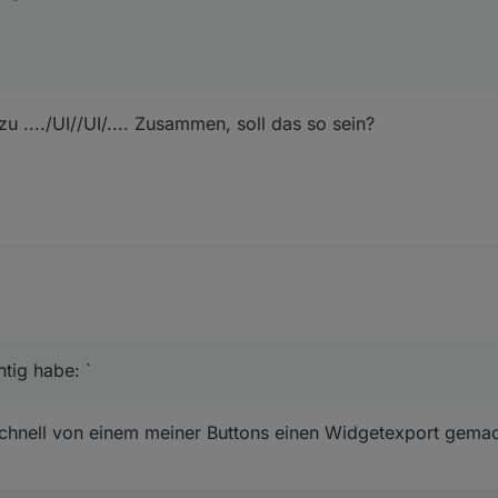
 zu ..../UI//UI/.... Zusammen, soll das so sein?
htig habe: `
chnell von einem meiner Buttons einen Widgetexport gemac