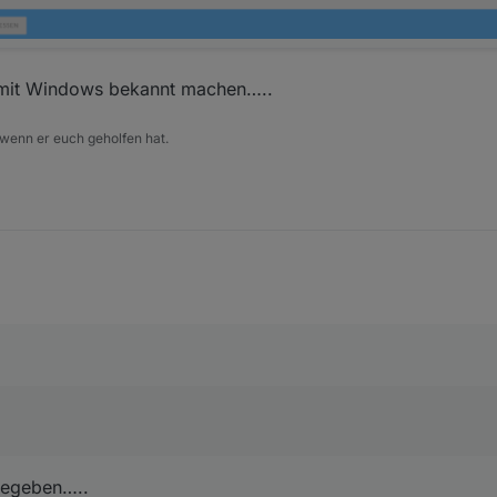
I mit Windows bekannt machen…..
 wenn er euch geholfen hat.
gegeben…..