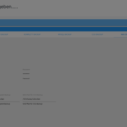
geben…..