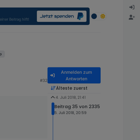
up
Anmelden zum
Antworten
#32
Älteste zuerst
4. Juli 2018, 21:41
Beitrag 35 von 2335
5. Juli 2018, 20:59