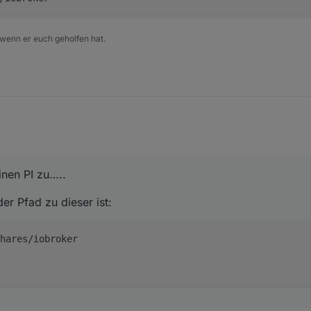
 wenn er euch geholfen hat.
inen PI zu…..
r Pfad zu dieser ist:
hares/iobroker