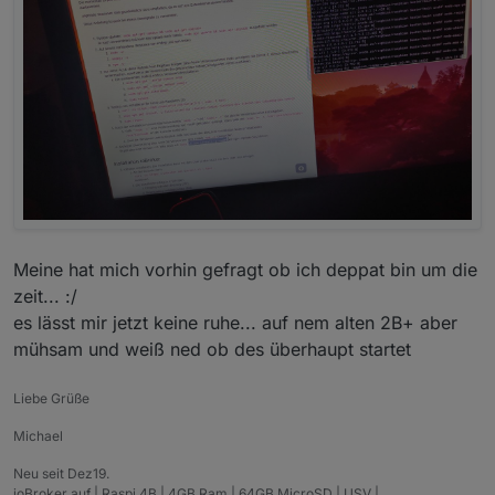
Meine hat mich vorhin gefragt ob ich deppat bin um die
zeit... :/
es lässt mir jetzt keine ruhe... auf nem alten 2B+ aber
mühsam und weiß ned ob des überhaupt startet
Liebe Grüße
Michael
Neu seit Dez19.
ioBroker auf | Raspi 4B | 4GB Ram | 64GB MicroSD | USV |