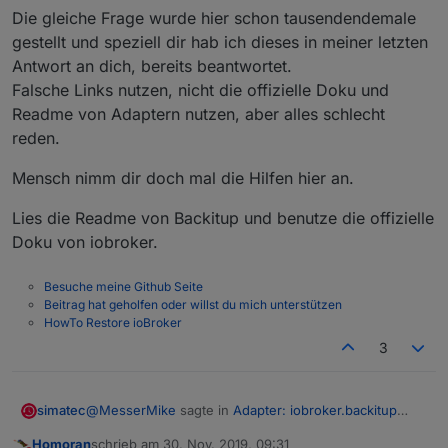
Die gleiche Frage wurde hier schon tausendendemale
gestellt und speziell dir hab ich dieses in meiner letzten
Antwort an dich, bereits beantwortet.
Falsche Links nutzen, nicht die offizielle Doku und
Readme von Adaptern nutzen, aber alles schlecht
reden.
Mensch nimm dir doch mal die Hilfen hier an.
Lies die Readme von Backitup und benutze die offizielle
Doku von iobroker.
Besuche meine Github Seite
Beitrag hat geholfen oder willst du mich unterstützen
HowTo Restore ioBroker
3
@
MesserMike
sagte in
Adapter: iobroker.backitup
simatec
(stable Release)
:
Homoran
schrieb am
30. Nov. 2019, 09:31