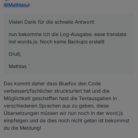
zuletzt editiert von
Offline
@
MathiasJ
:
Vielen Dank für die schnelle Antwort!
nun bekomme ich die Log-Ausgabe: ease translate
ind words.js: Noch keine Backups erstellt
Gruß,
Mathias `
Das kommt daher dass Bluefox den Code
verbessert/fachlicher struckturiert hat und die
Möglichkeit geschaffen hast die Textausgaben in
verschiedenen Sprachen aus zu geben, diese
Übersetzungen müssen wir nun noch in der word.js
einpfelgen und da dies noch nicht getan ist bekommst
du die Meldung!