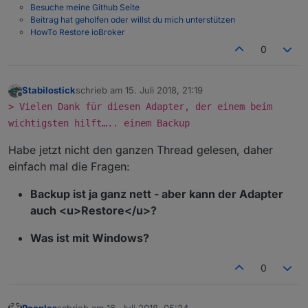
Besuche meine Github Seite
Beitrag hat geholfen oder willst du mich unterstützen
HowTo Restore ioBroker
0
Stabilostick
schrieb am
15. Juli 2018, 21:19
zuletzt editiert von
Offline
> Vielen Dank für diesen Adapter, der einem beim
wichtigsten hilft….. einem Backup
Habe jetzt nicht den ganzen Thread gelesen, daher
einfach mal die Fragen:
Backup ist ja ganz nett - aber kann der Adapter
auch <u>Restore</u>?
Was ist mit Windows?
0