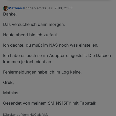
MathiasJ
schrieb am
16. Juli 2018, 21:08
zuletzt editiert von
Offline
Danke!
Das versuche ich dann morgen.
Heute abend bin ich zu faul.
Ich dachte, du mußt im NAS noch was einstellen.
Ich habe es auch so im Adapter eingestellt. Die Dateien
kommen jedoch nicht an.
Fehlermeldungen habe ich im Log keine.
Gruß,
Mathias
Gesendet von meinem SM-N915FY mit Tapatalk
IObroker auf dem NUC als VM.