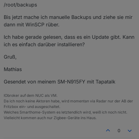
/root/backups
Bis jetzt mache ich manuelle Backups und ziehe sie mir
dann mit WinSCP rüber.
Ich habe gerade gelesen, dass es ein Update gibt. Kann
ich es einfach darüber installieren?
Gruß,
Mathias
Gesendet von meinem SM-N915FY mit Tapatalk
IObroker auf dem NUC als VM.
Da ich noch keine Aktoren habe, wird momentan via Radar nur der AB der
Fritzbox ein- und ausgeschaltet.
Welches Smarthome-System es letztendlich wird, weiß ich noch nicht.
Vielleicht kommen auch nur Zigbee-Geräte ins Haus.
0