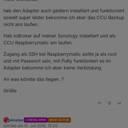
hab den Adapter auch gestern installiert und funktioniert
soweit super leider bekomme ich aber das CCU Backup
nicht ans laufen.
Hab IoBroker auf meiner Synology installiert und als
CCU Raspberrymatic am laufen.
Zugang als SSH bei Raspberrymatic sollte ja als root
und mit Passwort sein, mit Putty funktioniert es im
Adapter bekomme ich aber keine Verbindung.
An was könnte das liegen. ?
Grüße
0
simatec
DEVELOPER
MOST ACTIVE
Offline
schrieb am
15. Juli 2018, 13:24