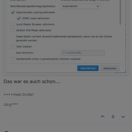
Das war es auch schon….
****Viele Grüße!
Jörg****
0