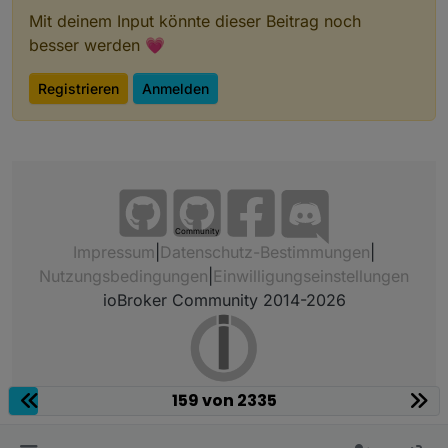
Mit deinem Input könnte dieser Beitrag noch
besser werden 💗
Registrieren
Anmelden
Community
Impressum
|
Datenschutz-Bestimmungen
|
Nutzungsbedingungen
|
Einwilligungseinstellungen
ioBroker Community 2014-2026
159 von 2335