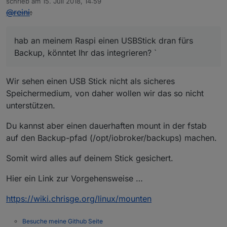
schrieb am
15. Juli 2018, 14:59
zuletzt editiert von
@
reini
:
hab an meinem Raspi einen USBStick dran fürs
Backup, könntet Ihr das integrieren? `
Wir sehen einen USB Stick nicht als sicheres
Speichermedium, von daher wollen wir das so nicht
unterstützen.
Du kannst aber einen dauerhaften mount in der fstab
auf den Backup-pfad (/opt/iobroker/backups) machen.
Somit wird alles auf deinem Stick gesichert.
Hier ein Link zur Vorgehensweise …
https://wiki.chrisge.org/linux/mounten
Besuche meine Github Seite