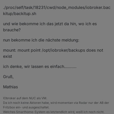
./proc/self/task/18231/cwd/node_modules/iobroker.bac
kitup/backitup.sh
und wie bekomme ich das jetzt da hin, wo ich es
brauche?
nun bekomme ich die nächste meldung:
mount: mount point /opt/iobroker/backups does not
exist
ich denke, wir lassen es einfach….......
Gruß,
Mathias
IObroker auf dem NUC als VM.
Da ich noch keine Aktoren habe, wird momentan via Radar nur der AB der
Fritzbox ein- und ausgeschaltet.
Welches Smarthome-System es letztendlich wird, weiß ich noch nicht.