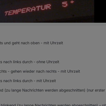
ts und geht nach oben - mit Uhrzeit
ts nach links durch - ohne Uhrzeit
hts - gehen wieder nach rechts - mit Uhrzeit
ts nach links durch - mit Uhrzeit
end (zu lange Nachrichten werden abgeschnitten) (nur erster
d blinkend (zu lange Nachrichten werden abgeschnitten) - o