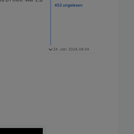
452 ungelesen
24. Jan. 2024, 06:34