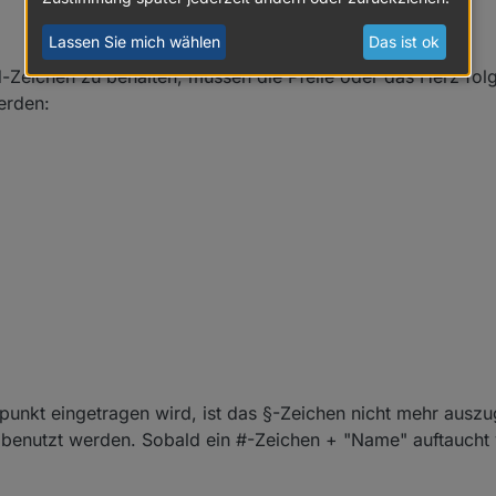
Lassen Sie mich wählen
Das ist ok
-Zeichen zu behalten, müssen die Pfeile oder das Herz fo
erden:
npunkt eingetragen wird, ist das §-Zeichen nicht mehr aus
n benutzt werden. Sobald ein #-Zeichen + "Name" auftaucht