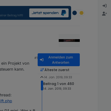
Anmelden zum
#1
Antworten
 ein Projekt von
steuern kann.
Älteste zuerst
14. Jan. 2019, 09:33
Beitrag 1 von 460
14. Jan. 2019, 09:33
thread:
ift.php
os D1 mini. Wer z.B