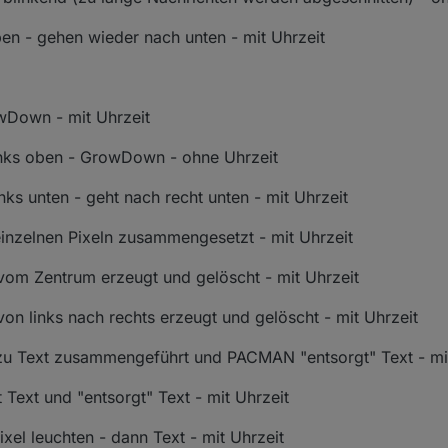
en - gehen wieder nach unten - mit Uhrzeit
wDown - mit Uhrzeit
inks oben - GrowDown - ohne Uhrzeit
nks unten - geht nach recht unten - mit Uhrzeit
 einzelnen Pixeln zusammengesetzt - mit Uhrzeit
 vom Zentrum erzeugt und gelöscht - mit Uhrzeit
von links nach rechts erzeugt und gelöscht - mit Uhrzeit
el zu Text zusammengeführt und PACMAN "entsorgt" Text - mi
 Text und "entsorgt" Text - mit Uhrzeit
Pixel leuchten - dann Text - mit Uhrzeit