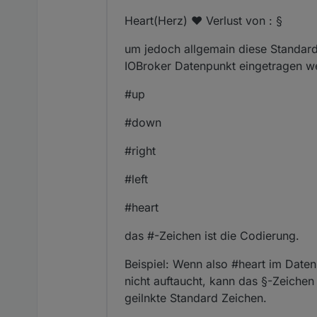
Heart(Herz) ❤ Verlust von : §
um jedoch allgemain diese Standard
IOBroker Datenpunkt eingetragen w
#up
#down
#right
#left
#heart
das #-Zeichen ist die Codierung.
Beispiel: Wenn also #heart im Date
nicht auftaucht, kann das §-Zeiche
geilnkte Standard Zeichen.