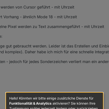
n werden von Cursor geführt - mit Uhrzeit
Art Vorhang - ähnlich Mode 18 - mit Uhrzeit
zelne Pixel werden zu Text zusammengeführt - mit Uhrzeit
e:
ige gut gebraucht werden. Leider ist das Erstellen und Ein
d komplex). Daher habe ich mich für eine schnelle Integrat
en - jedoch für jedes Sonderzeichen verliert man ein ande
Hallo! Könnten wir bitte einige zusätzliche Dienste für
Funktionalität & Analytics
aktivieren? Sie können Ihre
Zustimmung später jederzeit ändern oder zurückziehen.