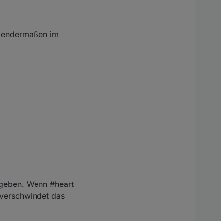
lgendermaßen im
zugeben. Wenn #heart
 verschwindet das