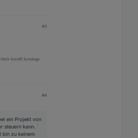
#3
Stick Sonoff, Synology
#4
ei ein Projekt von
r steuern kann. `
d bin zu keinem