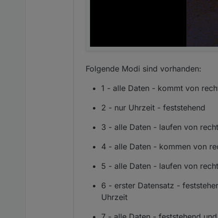
Folgende Modi sind vorhanden:
1 - alle Daten - kommt von rech
2 - nur Uhrzeit - feststehend
3 - alle Daten - laufen von rech
4 - alle Daten - kommen von rec
5 - alle Daten - laufen von rech
6 - erster Datensatz - feststeh
Uhrzeit
7 - alle Daten - feststehend un