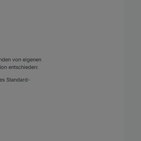
binden von eigenen
ion entschieden:
res Standard-