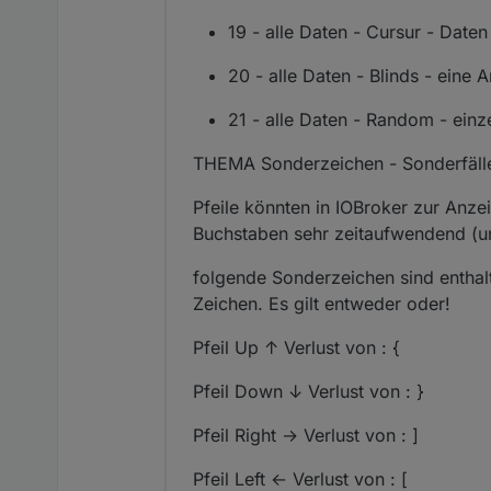
19 - alle Daten - Cursur - Date
20 - alle Daten - Blinds - eine 
21 - alle Daten - Random - ein
THEMA Sonderzeichen - Sonderfäll
Pfeile könnten in IOBroker zur Anze
Buchstaben sehr zeitaufwendend (un
folgende Sonderzeichen sind enthalt
Zeichen. Es gilt entweder oder!
Pfeil Up ↑ Verlust von : {
Pfeil Down ↓ Verlust von : }
Pfeil Right → Verlust von : ]
Pfeil Left ← Verlust von : [