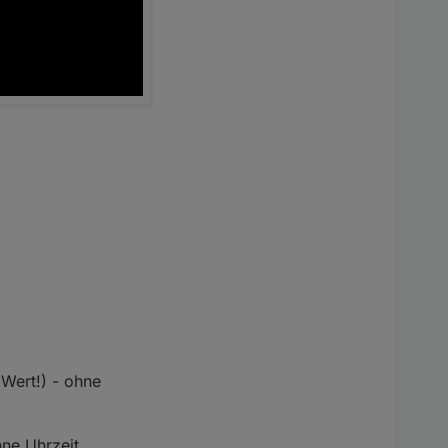
 Wert!) - ohne
hne Uhrzeit