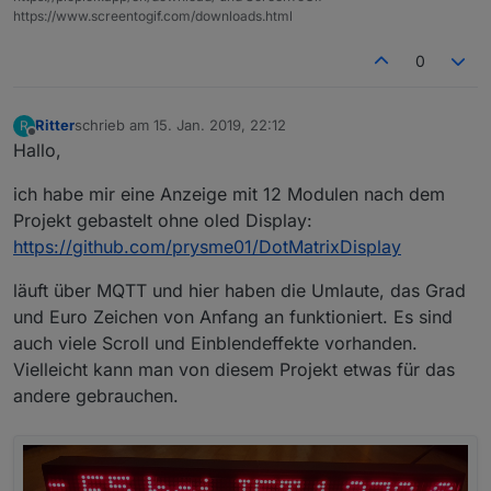
https://www.screentogif.com/downloads.html
0
Ritter
schrieb am
15. Jan. 2019, 22:12
R
zuletzt editiert von
Offline
Hallo,
ich habe mir eine Anzeige mit 12 Modulen nach dem
Projekt gebastelt ohne oled Display:
https://github.com/prysme01/DotMatrixDisplay
läuft über MQTT und hier haben die Umlaute, das Grad
und Euro Zeichen von Anfang an funktioniert. Es sind
auch viele Scroll und Einblendeffekte vorhanden.
Vielleicht kann man von diesem Projekt etwas für das
andere gebrauchen.