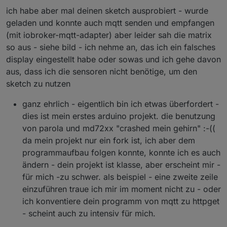
ich habe aber mal deinen sketch ausprobiert - wurde
geladen und konnte auch mqtt senden und empfangen
(mit iobroker-mqtt-adapter) aber leider sah die matrix
so aus - siehe bild - ich nehme an, das ich ein falsches
display eingestellt habe oder sowas und ich gehe davon
aus, dass ich die sensoren nicht benötige, um den
sketch zu nutzen
ganz ehrlich - eigentlich bin ich etwas überfordert -
dies ist mein erstes arduino projekt. die benutzung
von parola und md72xx "crashed mein gehirn" :-((
da mein projekt nur ein fork ist, ich aber dem
programmaufbau folgen konnte, konnte ich es auch
ändern - dein projekt ist klasse, aber erscheint mir -
für mich -zu schwer. als beispiel - eine zweite zeile
einzuführen traue ich mir im moment nicht zu - oder
ich konventiere dein programm von mqtt zu httpget
- scheint auch zu intensiv für mich.