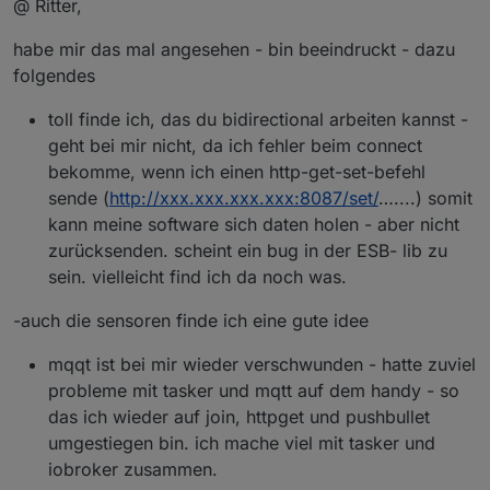
@ Ritter,
habe mir das mal angesehen - bin beeindruckt - dazu
folgendes
toll finde ich, das du bidirectional arbeiten kannst -
geht bei mir nicht, da ich fehler beim connect
bekomme, wenn ich einen http-get-set-befehl
sende (
http://xxx.xxx.xxx.xxx:8087/set/
…....) somit
kann meine software sich daten holen - aber nicht
zurücksenden. scheint ein bug in der ESB- lib zu
sein. vielleicht find ich da noch was.
-auch die sensoren finde ich eine gute idee
mqqt ist bei mir wieder verschwunden - hatte zuviel
probleme mit tasker und mqtt auf dem handy - so
das ich wieder auf join, httpget und pushbullet
umgestiegen bin. ich mache viel mit tasker und
iobroker zusammen.