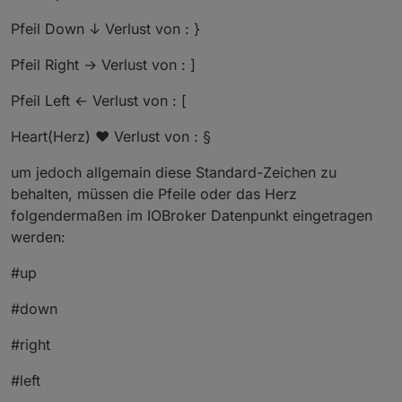
Pfeil Down ↓ Verlust von : }
Pfeil Right → Verlust von : ]
Pfeil Left ← Verlust von : [
Heart(Herz) ❤ Verlust von : §
um jedoch allgemain diese Standard-Zeichen zu
behalten, müssen die Pfeile oder das Herz
folgendermaßen im IOBroker Datenpunkt eingetragen
werden:
#up
#down
#right
#left