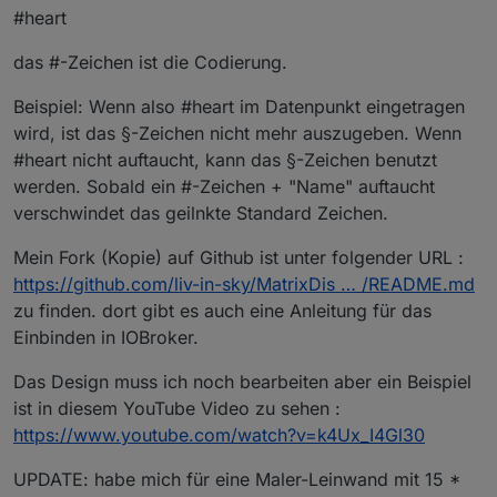
#heart
das #-Zeichen ist die Codierung.
Beispiel: Wenn also #heart im Datenpunkt eingetragen
wird, ist das §-Zeichen nicht mehr auszugeben. Wenn
#heart nicht auftaucht, kann das §-Zeichen benutzt
werden. Sobald ein #-Zeichen + "Name" auftaucht
verschwindet das geilnkte Standard Zeichen.
Mein Fork (Kopie) auf Github ist unter folgender URL :
https://github.com/liv-in-sky/MatrixDis … /README.md
zu finden. dort gibt es auch eine Anleitung für das
Einbinden in IOBroker.
Das Design muss ich noch bearbeiten aber ein Beispiel
ist in diesem YouTube Video zu sehen :
https://www.youtube.com/watch?v=k4Ux_I4Gl30
UPDATE: habe mich für eine Maler-Leinwand mit 15 *