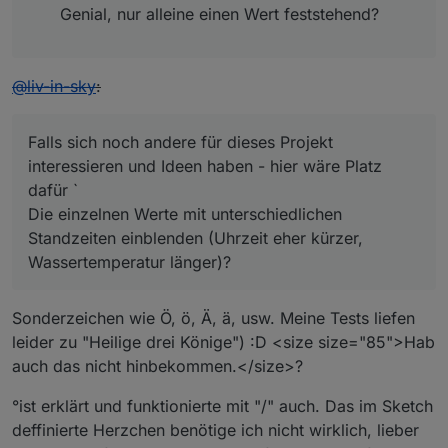
Genial, nur alleine einen Wert feststehend?
@
liv-in-sky
:
Falls sich noch andere für dieses Projekt
interessieren und Ideen haben - hier wäre Platz
dafür `
Die einzelnen Werte mit unterschiedlichen
Standzeiten einblenden (Uhrzeit eher kürzer,
Wassertemperatur länger)?
Sonderzeichen wie Ö, ö, Ä, ä, usw. Meine Tests liefen
leider zu "Heilige drei Könige") :D <size size="85">Hab
auch das nicht hinbekommen.</size>?
°ist erklärt und funktionierte mit "/" auch. Das im Sketch
deffinierte Herzchen benötige ich nicht wirklich, lieber