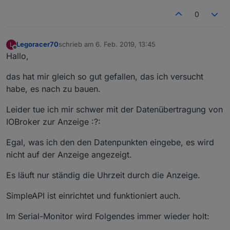
0
Legoracer70
schrieb am
6. Feb. 2019, 13:45
L
zuletzt editiert von
Offline
Hallo,
das hat mir gleich so gut gefallen, das ich versucht
habe, es nach zu bauen.
Leider tue ich mir schwer mit der Datenübertragung von
IOBroker zur Anzeige :?:
Egal, was ich den den Datenpunkten eingebe, es wird
nicht auf der Anzeige angezeigt.
Es läuft nur ständig die Uhrzeit durch die Anzeige.
SimpleAPI ist einrichtet und funktioniert auch.
Im Serial-Monitor wird Folgendes immer wieder holt: