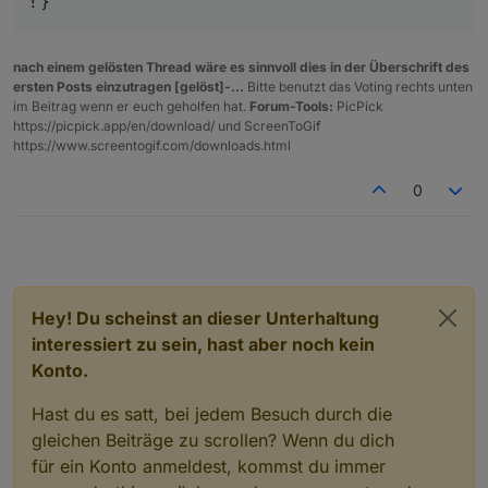
! }
nach einem gelösten Thread wäre es sinnvoll dies in der Überschrift des
ersten Posts einzutragen [gelöst]-...
Bitte benutzt das Voting rechts unten
im Beitrag wenn er euch geholfen hat.
Forum-Tools:
PicPick
https://picpick.app/en/download/ und ScreenToGif
https://www.screentogif.com/downloads.html
0
Hey! Du scheinst an dieser Unterhaltung
interessiert zu sein, hast aber noch kein
Konto.
Hast du es satt, bei jedem Besuch durch die
gleichen Beiträge zu scrollen? Wenn du dich
für ein Konto anmeldest, kommst du immer