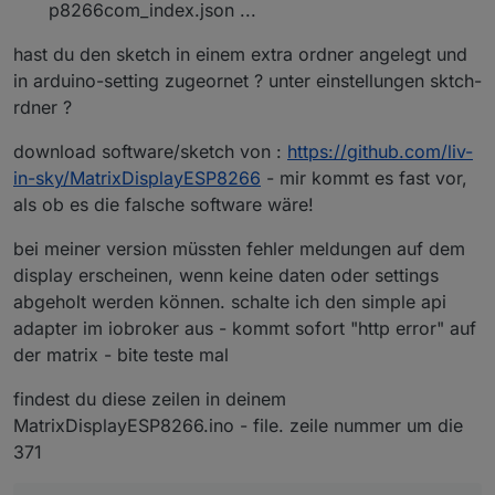
p8266com_index.json ...
hast du den sketch in einem extra ordner angelegt und
in arduino-setting zugeornet ? unter einstellungen sktch-
rdner ?
download software/sketch von :
https://github.com/liv-
in-sky/MatrixDisplayESP8266
- mir kommt es fast vor,
als ob es die falsche software wäre!
bei meiner version müssten fehler meldungen auf dem
display erscheinen, wenn keine daten oder settings
abgeholt werden können. schalte ich den simple api
adapter im iobroker aus - kommt sofort "http error" auf
der matrix - bite teste mal
findest du diese zeilen in deinem
MatrixDisplayESP8266.ino - file. zeile nummer um die
371