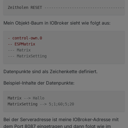
Zeitholen RESET 
------------------------------------
Mein Objekt-Baum in IOBroker sieht wie folgt aus:
- control-own.0
-- ESPMatrix
--- Matrix
--- MatrixSetting
Datenpunkte sind als Zeichenkette definiert.
Beispiel-Inhalte der Datenpunkte:
Matrix 
--> Hallo
MatrixSetting 
--> 5;1;60;5;20
Bei der Serveradresse ist meine IOBroker-Adresse mit
dem Port 8087 eingetragen und dann folgt wie im