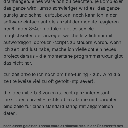
dranhängen. eines wäre noh zu beachten: je komplexer
das ganze wird, umso schwieriger wird es, das ganze
günstg und schnell aufzubauen. noch kann ich in der
software einfach auf die anzahl der module reagieren.
bei 6- oder 8-4er modulen gibt es soviele
möglichkeiten der anzeige, welche letztlich nur mit
aufwendigen iobroker -scripts zu steuern wären. wenn
ich zeit und lust habe, mache ich vielleicht ein neues
project daraus - die momentane programmstruktur gibt
das nicht her.
zur zeit arbeite ich noch am fine-tuning - z.b. wird die
zeit teilweise viel zu oft geholt (ntp sever).
die idee mit z.b 3 zonen ist echt ganz interessant. -
links oben uhrzeit - rechts oben alarme und darunter
eine zeile für einen standard string mit allgemeinen
daten.
nach einem gelösten Thread wäre es sinnvoll dies in der Überschrift des