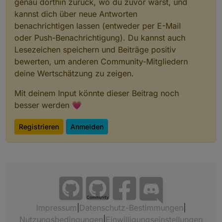
genau dorthin zurück, wo du zuvor warst, und
kannst dich über neue Antworten
benachrichtigen lassen (entweder per E-Mail
oder Push-Benachrichtigung). Du kannst auch
Lesezeichen speichern und Beiträge positiv
bewerten, um anderen Community-Mitgliedern
deine Wertschätzung zu zeigen.
Mit deinem Input könnte dieser Beitrag noch
besser werden 💗
Registrieren
Anmelden
Community
Impressum
|
Datenschutz-Bestimmungen
|
Nutzungsbedingungen
|
Einwilligungseinstellungen