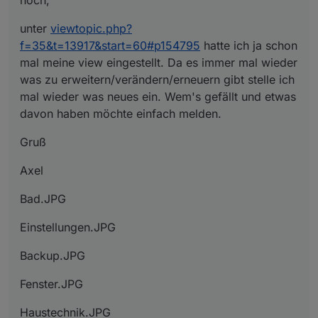
unter
viewtopic.php?
f=35&t=13917&start=60#p154795
hatte ich ja schon
mal meine view eingestellt. Da es immer mal wieder
was zu erweitern/verändern/erneuern gibt stelle ich
mal wieder was neues ein. Wem's gefällt und etwas
davon haben möchte einfach melden.
Gruß
Axel
Bad.JPG
Einstellungen.JPG
Backup.JPG
Fenster.JPG
Haustechnik.JPG