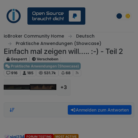
Weiter zum Inhalt
ioBroker Community Home
Deutsch
Praktische Anwendungen (Showcase)
Einfach mal zeigen will….. :-) - Teil 2
Gesperrt
Verschoben
Praktische Anwendungen (Showcase)
916
185
531.7k
68
+3
Anmelden zum Antworten
sigi234
FORUM TESTING
MOST ACTIVE