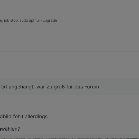
 iob stop, sudo apt full-upgrade
s txt angehängt, war zu groß für das Forum `
bild fehlt allerdings.
nwählen?