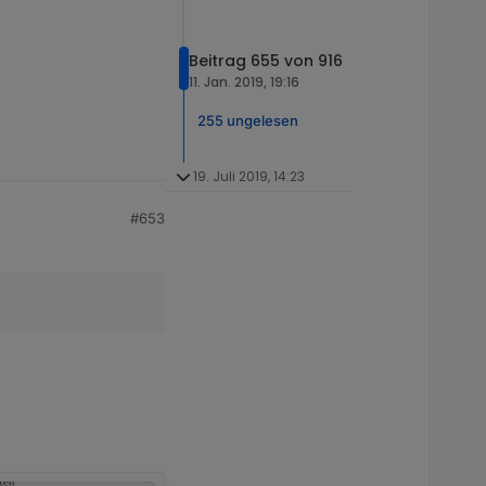
Beitrag 655 von 916
11. Jan. 2019, 19:16
255 ungelesen
19. Juli 2019, 14:23
#653