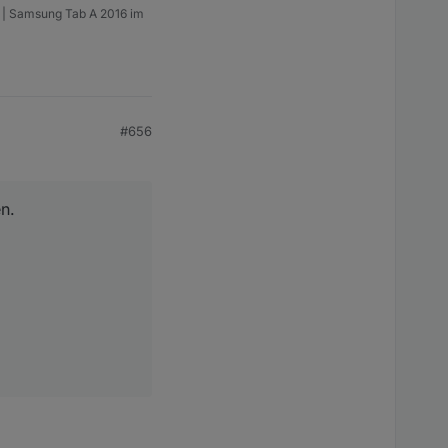
m | Samsung Tab A 2016 im
#656
n.