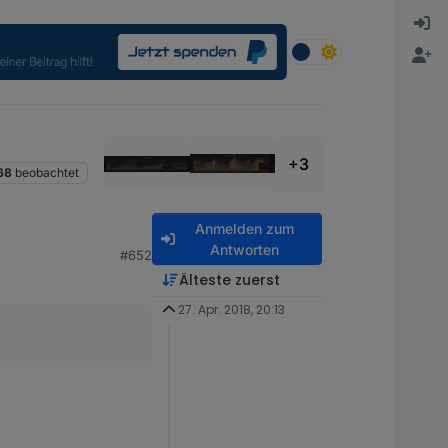
+3
68
beobachtet
Anmelden zum
Antworten
#652
Älteste zuerst
27. Apr. 2018, 20:13