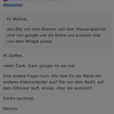
zuletzt editiert von
Offline
@
peoples
:
Hi Markus,
das Bild von dem Brenner und dem Wasserspeicher
sind von google und die Rohre und pumpen sind
von dem Widget plump `
Hi Steffen,
vielen Dank. Dann google ich sie mal.
Eine andere Frage noch: Wie liest Du die Werte der
anderen Kleincomputer aus? Die von dem RasPi, auf
dem IOBroker läuft, ist klar. Aber die anderen?
Danke nochmal,
Markus