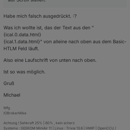
Habe mich falsch ausgedrückt. :?
Was ich wollte ist, das der Text aus den "
{ical.0.data.html}
{ical.1.data.html}" von alleine nach oben aus dem Basic-
HTLM Feld läuft.
Also eine Laufschrift von unten nach oben.
Ist so was möglich.
Gruß
Michael
Mfg
IOBrokerMike
Achtung ! Sehkraft 25% | 60% , kein scherz
Systeme : GEEKOM MiniAir 11 | Linux : Trixie 13.6 | HMIP | OpenCCU /