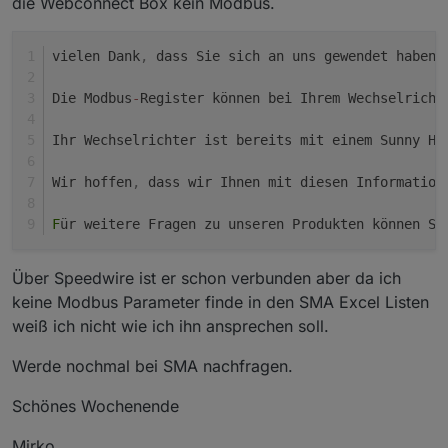
die Webconnect Box kein Modbus.
vielen Dank
,
 dass Sie sich an uns gewendet haben.
Die Modbus
-
Register können bei Ihrem Wechselricht
Ihr Wechselrichter ist bereits mit einem Sunny Ho
Wir hoffen
,
 dass wir Ihnen mit diesen Information
F
ür weitere Fragen zu unseren Produkten können Si
Über Speedwire ist er schon verbunden aber da ich
keine Modbus Parameter finde in den SMA Excel Listen
weiß ich nicht wie ich ihn ansprechen soll.
Werde nochmal bei SMA nachfragen.
Schönes Wochenende
Mirko