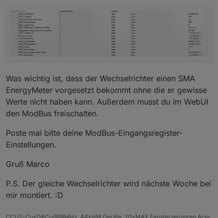
Was wichtig ist, dass der Wechselrichter einen SMA
EnergyMeter vorgesetzt bekommt ohne die er gewisse
Werte nicht haben kann. Außerdem musst du im WebUI
den ModBus freischalten.
Poste mal bitte deine ModBus-Eingangsregister-
Einstellungen.
Gruß Marco
P.S. Der gleiche Wechselrichter wird nächste Woche bei
mir montiert. :D
CCU2-CuxD&Cul868MHz, 44xHM Geräte, 20xMAX Fenstersensoren.Acer