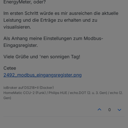
EnergyMeter, oder?
Im ersten Schritt würde es mir ausreichen die aktuelle
Leistung und die Erträge zu erhalten und zu
visualisieren.
Als Anhang meine Einstellungen zum Modbus-
Eingagsregister.
Viele Grüße und 'nen sonnigen Tag!
Cetee
2492_modbus_eingangsregister.png
ioBroker auf DS218+II (Docker)
HomeMatic CCU-2 (Funk) / Philips HUE / echo.DOT (2. u. 3. Gen) / echo (2.
Gen)
0