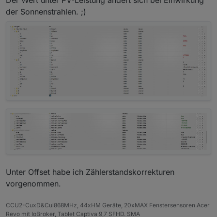
der Sonnenstrahlen. ;)
Unter Offset habe ich Zählerstandskorrekturen
vorgenommen.
CCU2-CuxD&Cul868MHz, 44xHM Geräte, 20xMAX Fenstersensoren.Acer
Revo mit IoBroker, Tablet Captiva 9,7 SFHD. SMA