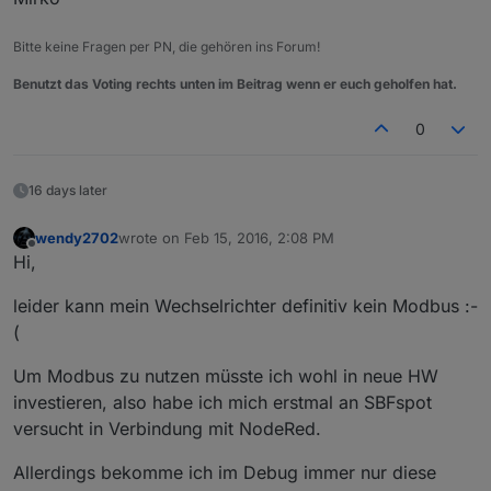
Bitte keine Fragen per PN, die gehören ins Forum!
Benutzt das Voting rechts unten im Beitrag wenn er euch geholfen hat.
0
16 days later
wendy2702
wrote on
Feb 15, 2016, 2:08 PM
last edited by
Offline
Hi,
leider kann mein Wechselrichter definitiv kein Modbus :-
(
Um Modbus zu nutzen müsste ich wohl in neue HW
investieren, also habe ich mich erstmal an SBFspot
versucht in Verbindung mit NodeRed.
Allerdings bekomme ich im Debug immer nur diese