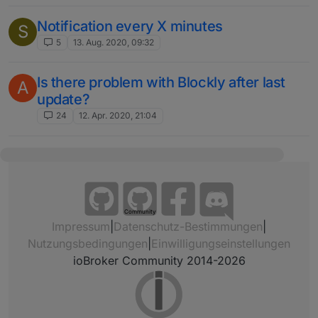
Notification every X minutes
S
5
13. Aug. 2020, 09:32
Is there problem with Blockly after last
A
update?
24
12. Apr. 2020, 21:04
Community
Impressum
|
Datenschutz-Bestimmungen
|
Nutzungsbedingungen
|
Einwilligungseinstellungen
ioBroker Community 2014-2026