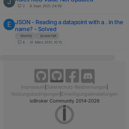
J
2
8. Sept. 2021, 04:59
JSON - Reading a datapoint with a . in the
E
name? - Solved
blockly
javascript
6
31. März 2021, 10:13
Community
Impressum
|
Datenschutz-Bestimmungen
|
Nutzungsbedingungen
|
Einwilligungseinstellungen
ioBroker Community 2014-2026