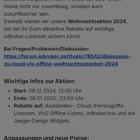
Home nicht nur zuverlässig, sondern auch
zukunftssicher sein.
Deshalb starten wir unsere
Weihnachtsaktion 2024
,
bei der Ihr Euch attraktive Rabatte auf wichtige
ioBroker-Lizenzen sichern könnt.
Bei Fragen/Problemen/Diskussion:
https://forum.iobroker.net/topic/78542/diskussion-
zu-cloud-vis-offline-weihnachtsangebot-2024
Wichtige Infos zur Aktion:
Start:
09.12.2024, 12:00 Uhr
Ende:
06.01.2025, 23:59 Uhr
Rabatte auf:
Assistenten-, Cloud-/Fernzugriffs-
Lizenzen, Vis2-Offline-Lizenz, ioBroker.knx und die
Jaeger-Design Widgets.
Anpassungen und neue Preise: