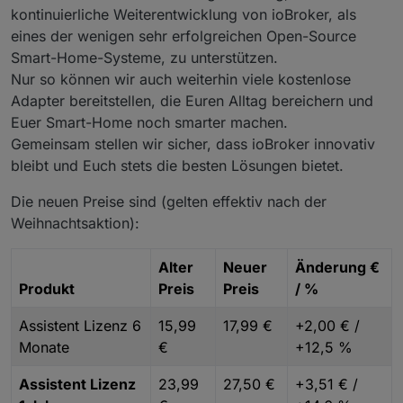
kontinuierliche Weiterentwicklung von ioBroker, als
eines der wenigen sehr erfolgreichen Open-Source
Smart-Home-Systeme, zu unterstützen.
Nur so können wir auch weiterhin viele kostenlose
Adapter bereitstellen, die Euren Alltag bereichern und
Euer Smart-Home noch smarter machen.
Gemeinsam stellen wir sicher, dass ioBroker innovativ
bleibt und Euch stets die besten Lösungen bietet.
Die neuen Preise sind (gelten effektiv nach der
Weihnachtsaktion):
Alter
Neuer
Änderung €
Produkt
Preis
Preis
/ %
Assistent Lizenz 6
15,99
17,99 €
+2,00 € /
Monate
€
+12,5 %
Assistent Lizenz
23,99
27,50 €
+3,51 € /