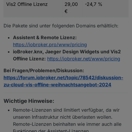
Vis2 Offline Lizenz
29,00
-24,7 %
€
Die Pakete sind unter folgenden Domains erhältlich:
Assistent & Remote Lizenz:
https://iobroker.pro/www/pricing
ioBroker.knx, Jaeger Design Widgets und Vis2
Offline Lizenz:
https://iobroker.net/www/pricing
Bei Fragen/Problemen/Diskussion:
https://forum.iobroker.net/topic/78542/diskussion-
zu-cloud-vis-offline-weihnachtsangebot-2024
Wichtige Hinweise:
Remote-Lizenzen sind limitiert verfügbar, da wir
unseren Infrastruktur nicht überlasten wollen.
Remote-Lizenzen beinhalten wie immer auch alle
Funktionen der Assistent-Lizenzen.