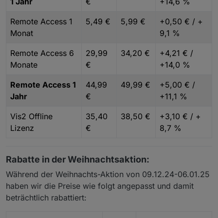
1 Jahr
€
+14,6 %
Remote Access 1
5,49 €
5,99 €
+0,50 € / +
Monat
9,1 %
Remote Access 6
29,99
34,20 €
+4,21 € /
Monate
€
+14,0 %
Remote Access 1
44,99
49,99 €
+5,00 € /
Jahr
€
+11,1 %
Vis2 Offline
35,40
38,50 €
+3,10 € / +
Lizenz
€
8,7 %
Rabatte in der Weihnachtsaktion:
Während der Weihnachts-Aktion von 09.12.24-06.01.25
haben wir die Preise wie folgt angepasst und damit
beträchtlich rabattiert: