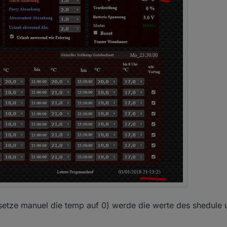
er setze manuel die temp auf 0) werde die werte des shedu