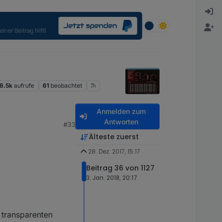
6.5k
aufrufe
61
beobachtet
Anmelden zum
Antworten
#33
Älteste zuerst
28. Dez. 2017, 15:17
Beitrag 36 von 1127
3. Jan. 2018, 20:17
 transparenten