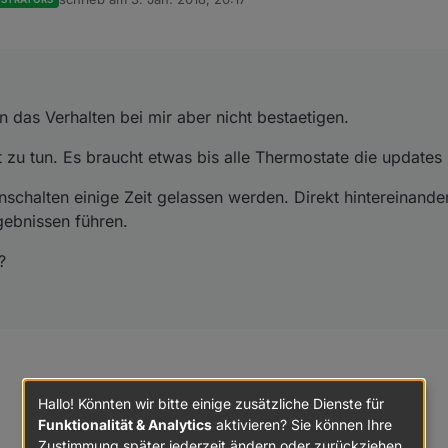
zuletzt editiert von
n das Verhalten bei mir aber nicht bestaetigen.
eit zu tun. Es braucht etwas bis alle Thermostate die updat
nschalten einige Zeit gelassen werden. Direkt hintereinand
gebnissen führen.
?
Hallo! Könnten wir bitte einige zusätzliche Dienste für
Funktionalität & Analytics
aktivieren? Sie können Ihre
Zustimmung später jederzeit ändern oder zurückziehen.