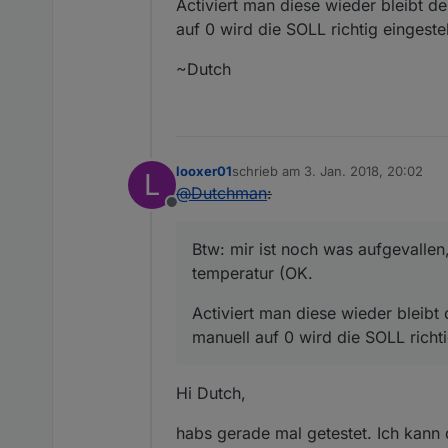
Activiert man diese wieder bleibt d
auf 0 wird die SOLL richtig eingestel
~Dutch
looxer01
schrieb am
3. Jan. 2018, 20:02
L
zuletzt editiert von
@
Dutchman
:
Offline
Btw: mir ist noch was aufgevallen,
temperatur (OK.
Activiert man diese wieder bleibt
manuell auf 0 wird die SOLL richtig
Hi Dutch,
habs gerade mal getestet. Ich kann 