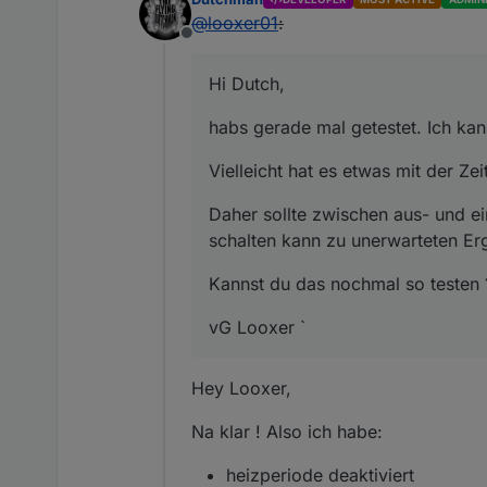
@
looxer01
:
Offline
Hi Dutch,
habs gerade mal getestet. Ich kan
Vielleicht hat es etwas mit der Z
Daher sollte zwischen aus- und ei
schalten kann zu unerwarteten Er
Kannst du das nochmal so testen 
vG Looxer `
Hey Looxer,
Na klar ! Also ich habe:
heizperiode deaktiviert