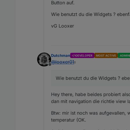
Button auf.
Wie benutzt du die Widgets ? ebenfa
vG Looxer
Dutchman
DEVELOPER
MOST ACTIVE
ADMIN
@
looxer01
:
Offline
Wie benutzt du die Widgets ? ebenf
Hey there, habe beides probiert als
dan mit navigation die richtie view 
Btw: mir ist noch was aufgevallen, w
temperatur (OK.