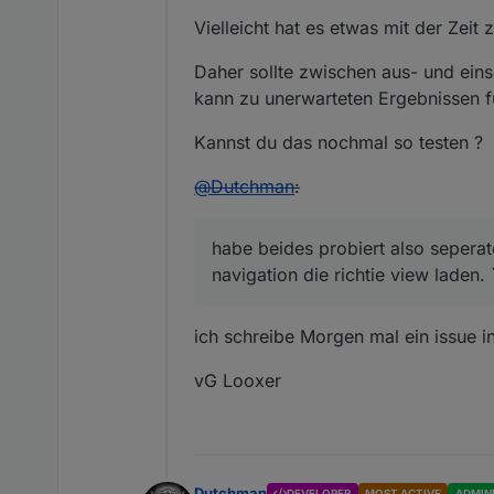
Vielleicht hat es etwas mit der Zei
Daher sollte zwischen aus- und eins
kann zu unerwarteten Ergebnissen f
Kannst du das nochmal so testen ?
@
Dutchman
:
habe beides probiert also seperat
navigation die richtie view laden. 
ich schreibe Morgen mal ein issue i
vG Looxer
Dutchman
DEVELOPER
MOST ACTIVE
ADMIN