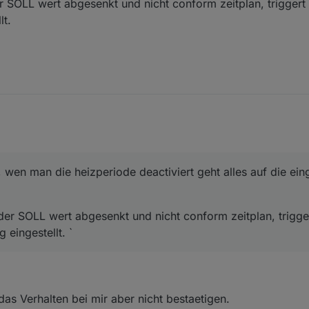
er SOLL wert abgesenkt und nicht conform zeitplan, triggert
lt.
 wen man die heizperiode deactiviert geht alles auf die ein
 der SOLL wert abgesenkt und nicht conform zeitplan, trigge
 eingestellt. `
das Verhalten bei mir aber nicht bestaetigen.