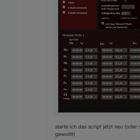
starte ich das script jetzt neu (od
gewolllt)