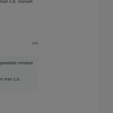
 man z.b. manuell
#35
gestellete mindest
rt man z.b.