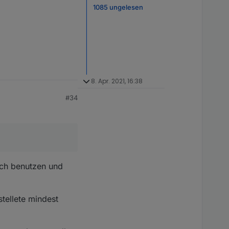
1085 ungelesen
8. Apr. 2021, 16:38
#34
ich benutzen und
stellete mindest