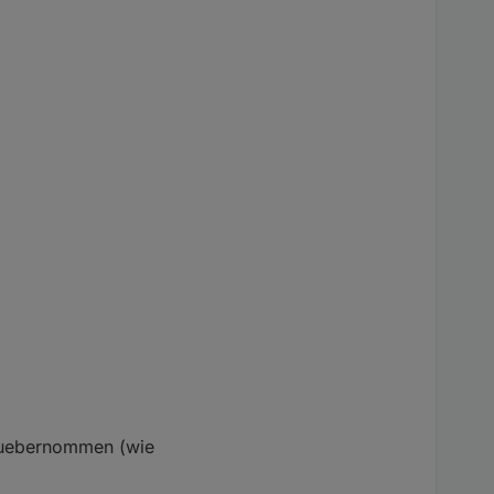
le uebernommen (wie