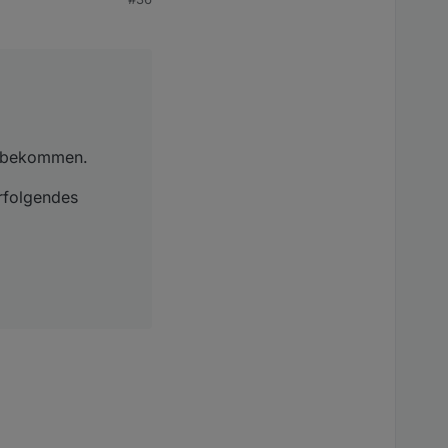
es bekommen.
erfolgendes