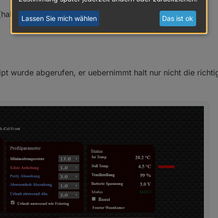
 (hab ich auch so eingestelt)
Lassen Sie mich wählen
Das ist ok
ript wurde abgerufen, er uebernimmt halt nur nicht die richt