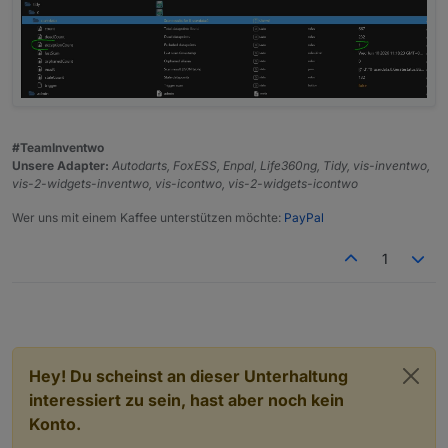
#TeamInventwo
Unsere Adapter:
Autodarts, FoxESS, Enpal, Life360ng, Tidy, vis-inventwo,
vis-2-widgets-inventwo, vis-icontwo, vis-2-widgets-icontwo
Wer uns mit einem Kaffee unterstützen möchte:
PayPal
1
Hey! Du scheinst an dieser Unterhaltung
interessiert zu sein, hast aber noch kein
Konto.