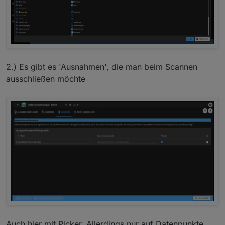
2.) Es gibt es 'Ausnahmen', die man beim Scannen
ausschließen möchte
Auch hier mit Picker. Allerdings nur auf Datenpunkte.