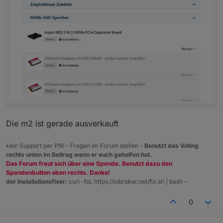
Die m2 ist gerade ausverkauft
kein Support per PN! - Fragen im Forum stellen -
Benutzt das Voting
rechts unten im Beitrag wenn er euch geholfen hat.
Das Forum freut sich über eine Spende. Benutzt dazu den
Spendenbutton oben rechts. Danke!
der Installationsfixer:
curl -fsL https://iobroker.net/fix.sh | bash -
0