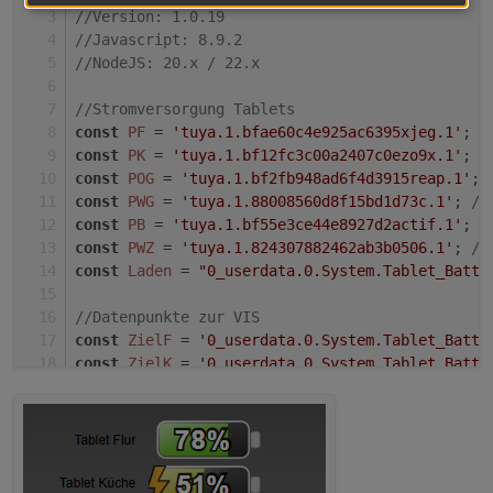
//Version: 1.0.19
'default'
Orange → Gelb
//Javascript: 8.9.2
'green'
Dunkelgrün → Hellgrün
//NodeJS: 20.x / 22.x
'yellow'
Ocker → Hellgelb
//Stromversorgung Tablets
const
PF
 = 
'tuya.1.bfae60c4e925ac6395xjeg.1'
; 
/
'blue'
Marineblau → Hellblau
const
PK
 = 
'tuya.1.bf12fc3c00a2407c0ezo9x.1'
; 
/
const
POG
 = 
'tuya.1.bf2fb948ad6f4d3915reap.1'
; 
'red'
Dunkelrot → Hellrot
const
PWG
 = 
'tuya.1.88008560d8f15bd1d73c.1'
; 
//
'orange'
Dunkelorange → Hellorange
const
PB
 = 
'tuya.1.bf55e3ce44e8927d2actif.1'
; 
/
const
PWZ
 = 
'tuya.1.824307882462ab3b0506.1'
; 
//
'brown'
Dunkelbraun → Mittelbraun
const
Laden
 = 
"0_userdata.0.System.Tablet_Batt.
'grey'
Mittelgrau → Hellgrau
//Datenpunkte zur VIS
'purple'
Dunkles Lila → helleres Violett
const
ZielF
 = 
'0_userdata.0.System.Tablet_Batt.
const
ZielK
 = 
'0_userdata.0.System.Tablet_Batt.
'black'
Tiefschwarz → Dunkelgrau
const
ZielOG
 = 
'0_userdata.0.System.Tablet_Batt
const
ZielWG
 = 
'0_userdata.0.System.Tablet_Batt
DOKUMENTATION: Unterstützte Werte für den rechten
const
ZielB
 = 
'0_userdata.0.System.Tablet_Batt.
Hintergrund (rightBackground)
const
ZielWZ
 = 
'0_userdata.0.System.Tablet_Batt
Wert
Beispiel
Beschreibung