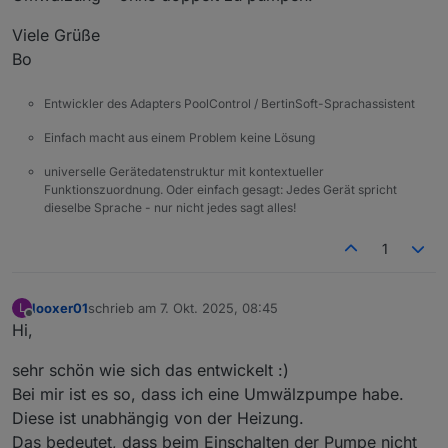
Viele Grüße
Bo
Entwickler des Adapters PoolControl / BertinSoft-Sprachassistent
Einfach macht aus einem Problem keine Lösung
universelle Gerätedatenstruktur mit kontextueller
Funktionszuordnung. Oder einfach gesagt: Jedes Gerät spricht
dieselbe Sprache - nur nicht jedes sagt alles!
1
looxer01
schrieb am
7. Okt. 2025, 08:45
L
zuletzt editiert von
Offline
Hi,
sehr schön wie sich das entwickelt :)
Bei mir ist es so, dass ich eine Umwälzpumpe habe.
Diese ist unabhängig von der Heizung.
Das bedeutet, dass beim Einschalten der Pumpe nicht