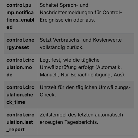
control.pu
Schaltet Sprach- und
mp.notifica
Nachrichtenmeldungen für Control-
tions_enabl
Ereignisse ein oder aus.
ed
control.ene
Setzt Verbrauchs- und Kostenwerte
rgy.reset
vollständig zurück.
control.circ
Legt fest, wie die tägliche
ulation.mo
Umwälzprüfung erfolgt (Automatik,
de
Manuell, Nur Benachrichtigung, Aus).
control.circ
Uhrzeit für den täglichen Umwälzungs-
ulation.che
Check.
ck_time
control.circ
Zeitstempel des letzten automatisch
ulation.last
erzeugten Tagesberichts.
_report