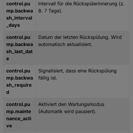
control.pu
Intervall für die Rückspülerinnerung (z.
mp.backwa
B. 7 Tage).
sh_interval
_days
control.pu
Datum der letzten Rückspülung. Wird
mp.backwa
automatisch aktualisiert.
sh_last_dat
e
control.pu
Signalisiert, dass eine Rückspülung
mp.backwa
fällig ist.
sh_require
d
control.pu
Aktiviert den Wartungsmodus
mp.mainte
(Automatik wird pausiert).
nance_acti
ve