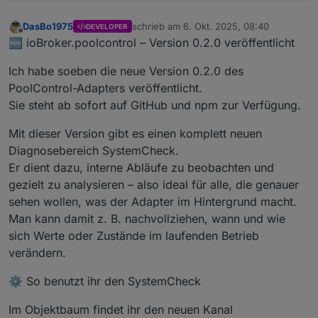
DasBo1975
schrieb am
6. Okt. 2025, 08:40
DEVELOPER
zuletzt editiert von
Offline
🆕 ioBroker.poolcontrol – Version 0.2.0 veröffentlicht
Ich habe soeben die neue Version 0.2.0 des
PoolControl-Adapters veröffentlicht.
Sie steht ab sofort auf GitHub und npm zur Verfügung.
Mit dieser Version gibt es einen komplett neuen
Diagnosebereich SystemCheck.
Er dient dazu, interne Abläufe zu beobachten und
gezielt zu analysieren – also ideal für alle, die genauer
sehen wollen, was der Adapter im Hintergrund macht.
Man kann damit z. B. nachvollziehen, wann und wie
sich Werte oder Zustände im laufenden Betrieb
verändern.
⚙️ So benutzt ihr den SystemCheck
Im Objektbaum findet ihr den neuen Kanal