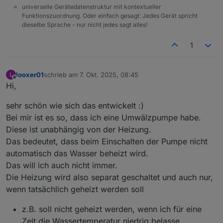
universelle Gerätedatenstruktur mit kontextueller
Funktionszuordnung. Oder einfach gesagt: Jedes Gerät spricht
dieselbe Sprache - nur nicht jedes sagt alles!
1
looxer01
schrieb am
7. Okt. 2025, 08:45
L
zuletzt editiert von
Offline
Hi,
sehr schön wie sich das entwickelt :)
Bei mir ist es so, dass ich eine Umwälzpumpe habe.
Diese ist unabhängig von der Heizung.
Das bedeutet, dass beim Einschalten der Pumpe nicht
automatisch das Wasser beheizt wird.
Das will ich auch nicht immer.
Die Heizung wird also separat geschaltet und auch nur,
wenn tatsächlich geheizt werden soll
z.B. soll nicht geheizt werden, wenn ich für eine
Zeit die Wassertemperatur niedrig belasse