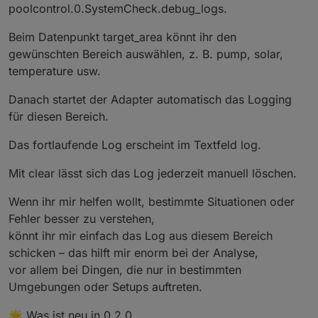
poolcontrol.0.SystemCheck.debug_logs.
Beim Datenpunkt target_area könnt ihr den
gewünschten Bereich auswählen, z. B. pump, solar,
temperature usw.
Danach startet der Adapter automatisch das Logging
für diesen Bereich.
Das fortlaufende Log erscheint im Textfeld log.
Mit clear lässt sich das Log jederzeit manuell löschen.
Wenn ihr mir helfen wollt, bestimmte Situationen oder
Fehler besser zu verstehen,
könnt ihr mir einfach das Log aus diesem Bereich
schicken – das hilft mir enorm bei der Analyse,
vor allem bei Dingen, die nur in bestimmten
Umgebungen oder Setups auftreten.
🌟 Was ist neu in 0.2.0