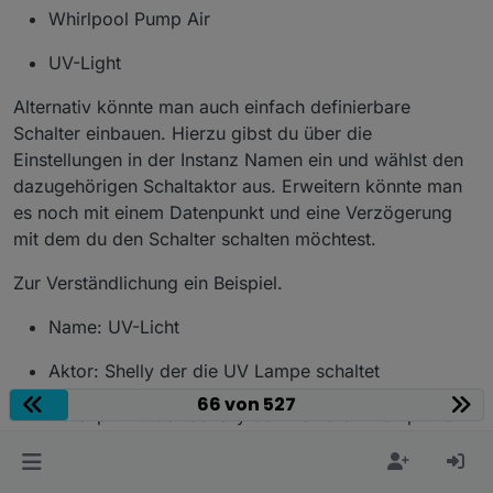
Whirlpool Pump Air
UV-Light
Alternativ könnte man auch einfach definierbare
Schalter einbauen. Hierzu gibst du über die
Einstellungen in der Instanz Namen ein und wählst den
dazugehörigen Schaltaktor aus. Erweitern könnte man
es noch mit einem Datenpunkt und eine Verzögerung
mit dem du den Schalter schalten möchtest.
Zur Verständlichung ein Beispiel.
Name: UV-Licht
Aktor: Shelly der die UV Lampe schaltet
66 von 527
Datenpunkt: der Schelly der meine Umwälzpume
steuert.
Verzögerung: 0 Sekunden da die UV-Lampe